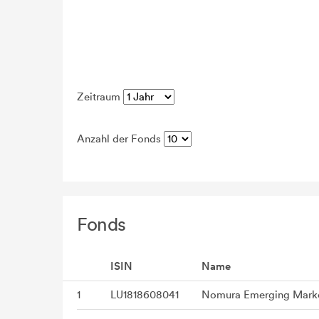
Zeitraum
Anzahl der Fonds
Fonds
ISIN
Name
1
LU1818608041
Nomura Emerging Marke