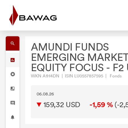
AMUNDI FUNDS
EMERGING MARKE
EQUITY FOCUS - F2
WKN A1H4DN | ISIN LU0557857595 | Fonds
06.08.26
159,32 USD
-1,59 %
(
-2,