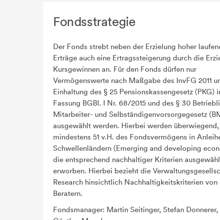
Fondsstrategie
Der Fonds strebt neben der Erzielung hoher laufen
Erträge auch eine Ertragssteigerung durch die Erz
Kursgewinnen an. Für den Fonds dürfen nur
Vermögenswerte nach Maßgabe des InvFG 2011 un
Einhaltung des § 25 Pensionskassengesetz (PKG) i
Fassung BGBl. I Nr. 68/2015 und des § 30 Betriebl
Mitarbeiter- und Selbständigenvorsorgegesetz (
ausgewählt werden. Hierbei werden überwiegend, 
mindestens 51 v.H. des Fondsvermögens in Anleih
Schwellenländern (Emerging and developing econ
die entsprechend nachhaltiger Kriterien ausgewäh
erworben. Hierbei bezieht die Verwaltungsgesellsc
Research hinsichtlich Nachhaltigkeitskriterien von
Beratern.
Fondsmanager: Martin Seitinger, Stefan Donnerer,