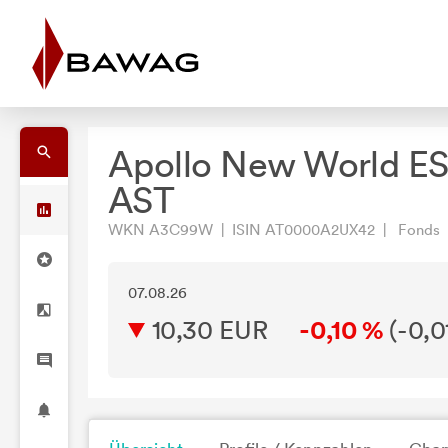
Apollo New World E
AST
WKN A3C99W | ISIN AT0000A2UX42 | Fonds
07.08.26
10,30 EUR
-0,10 %
(
-0,0