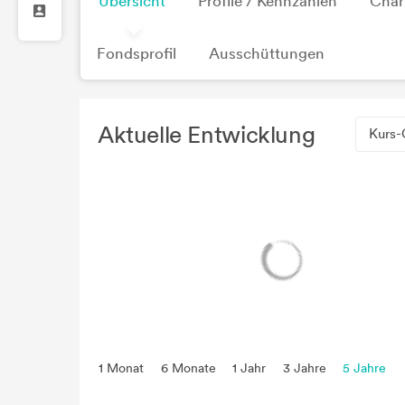
Übersicht
Profile / Kennzahlen
Char
Fondsprofil
Ausschüttungen
Aktuelle Entwicklung
Kurs-
1 Monat
6 Monate
1 Jahr
3 Jahre
5 Jahre
seit Beginn