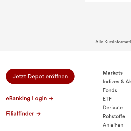
Alle Kursinformat
Markets
Jetzt Depot eröffnen
Indizes & A
Fonds
eBanking Login
ETF
Derivate
Filialfinder
Rohstoffe
Anleihen