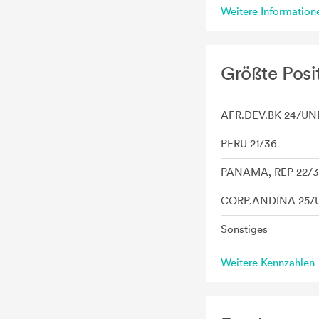
Weitere Informatio
Größte Posi
AFR.DEV.BK 24/UN
PERU 21/36
PANAMA, REP 22/3
CORP.ANDINA 25/
Sonstiges
Weitere Kennzahlen