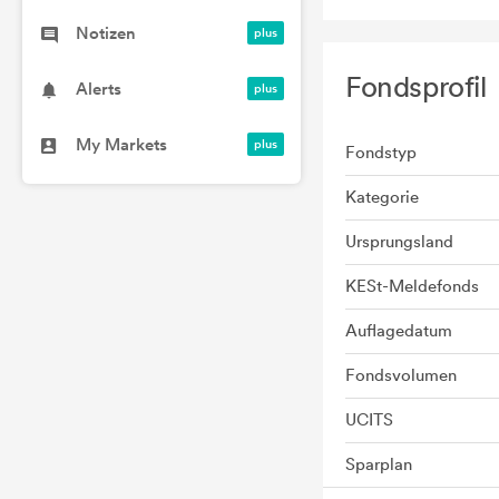
Notizen
Fondsprofil
Alerts
My Markets
Fondstyp
Kategorie
Ursprungsland
KESt-Meldefonds
Auflagedatum
Fondsvolumen
UCITS
Sparplan