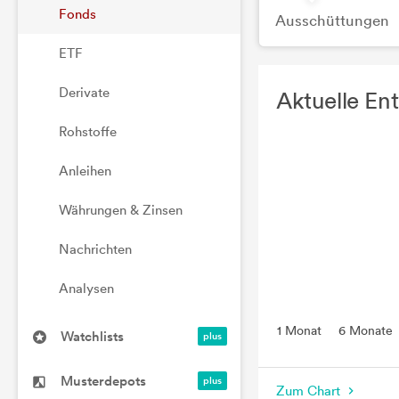
Fonds
Ausschüttungen
ETF
Derivate
Aktuelle En
Rohstoffe
Anleihen
Währungen & Zinsen
Nachrichten
Analysen
1 Monat
6 Monate
Watchlists
Musterdepots
Zum Chart