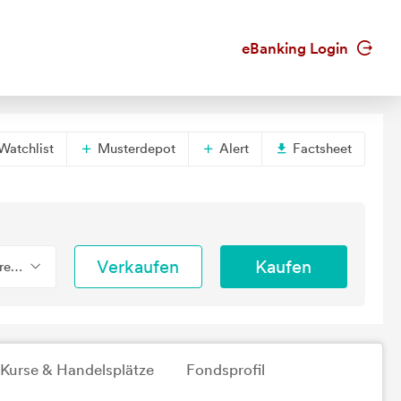
eBanking Login
Watchlist
Musterdepot
Alert
Factsheet
Verkaufen
Kaufen
erend
Kurse & Handelsplätze
Fondsprofil