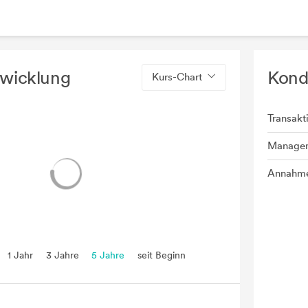
twicklung
Kond
Kurs-Chart
Transakt
Manage
Annahme
1 Jahr
3 Jahre
5 Jahre
seit Beginn