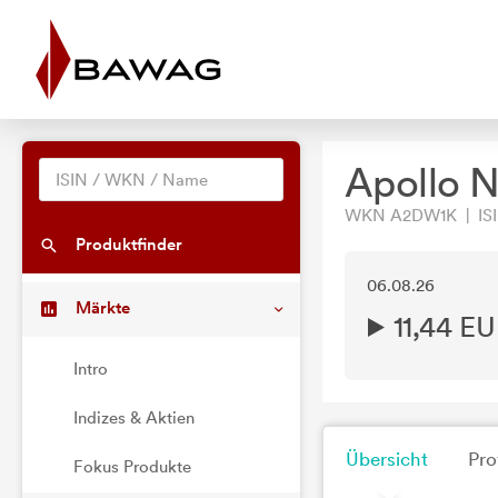
Apollo 
WKN A2DW1K | ISI
Produktfinder
06.08.26
Märkte
11,44 E
Intro
Indizes & Aktien
Übersicht
Pro
Fokus Produkte