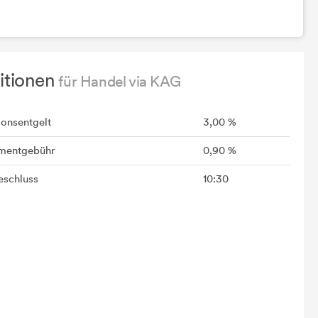
itionen
für Handel via KAG
ionsentgelt
3,00 %
mentgebühr
0,90 %
schluss
10:30