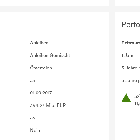
Perf
Anleihen
Zeitrau
Anleihen Gemischt
1 Jahr
Österreich
3 Jahre 
Ja
5 Jahre p
01.09.2017
52
11
394,27 Mio. EUR
Ja
Nein