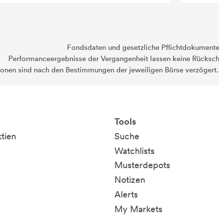
Fondsdaten und gesetzliche Pflichtdokument
Performanceergebnisse der Vergangenheit lassen keine Rückschl
ionen sind nach den Bestimmungen der jeweiligen Börse verzögert
Tools
ktien
Suche
Watchlists
Musterdepots
Notizen
Alerts
My Markets