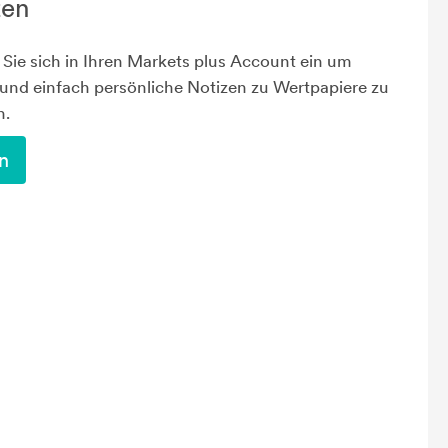
zen
Sie sich in Ihren Markets plus Account ein um
 und einfach persönliche Notizen zu Wertpapiere zu
n.
n