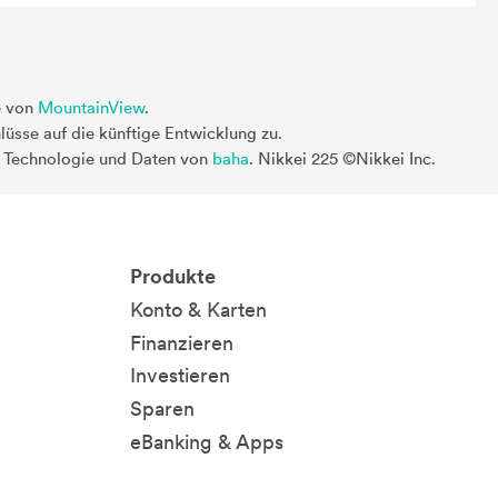
e von
MountainView
.
üsse auf die künftige Entwicklung zu.
. Technologie und Daten von
baha
. Nikkei 225 ©Nikkei Inc.
Produkte
Konto & Karten
Finanzieren
Investieren
Sparen
eBanking & Apps