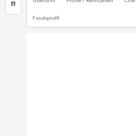
Übersicht
Profile / Kennzahlen
Char
Fondsprofil