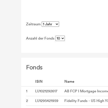
Zeitraum
Anzahl der Fonds
Fonds
ISIN
Name
1
LU1021292617
AB FCP I Mortgage Income 
2
LU1295421959