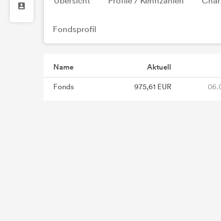
Übersicht
Profile / Kennzahlen
Char
Fondsprofil
Name
Aktuell
Fonds
975,61 EUR
06.