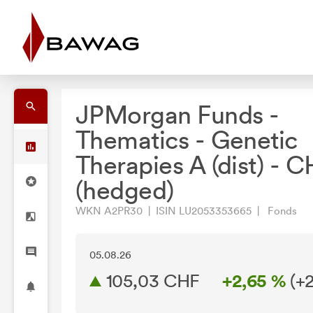
JPMorgan Funds -
Thematics - Genetic
Therapies A (dist) - 
(hedged)
WKN A2PR30 | ISIN LU2053353665 | Fonds
05.08.26
105,03 CHF
+2,65 %
(
+2