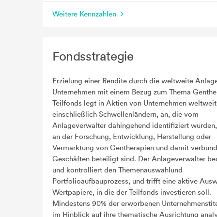
Weitere Kennzahlen
Fondsstrategie
Erzielung einer Rendite durch die weltweite Anlage
Unternehmen mit einem Bezug zum Thema Genther
Teilfonds legt in Aktien von Unternehmen weltweit
einschließlich Schwellenländern, an, die vom
Anlageverwalter dahingehend identifiziert wurden,
an der Forschung, Entwicklung, Herstellung oder
Vermarktung von Gentherapien und damit verbun
Geschäften beteiligt sind. Der Anlageverwalter bea
und kontrolliert den Themenauswahlund
Portfolioaufbauprozess, und trifft eine aktive Aus
Wertpapiere, in die der Teilfonds investieren soll.
Mindestens 90% der erworbenen Unternehmenstit
im Hinblick auf ihre thematische Ausrichtung analy