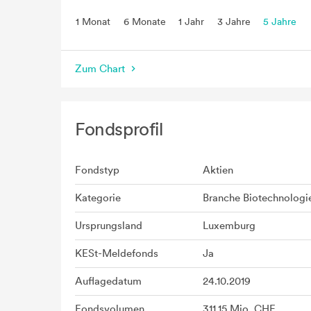
1 Monat
6 Monate
1 Jahr
3 Jahre
5 Jahre
seit Beginn
Zum Chart
Fondsprofil
Fondstyp
Aktien
Kategorie
Branche Biotechnologi
Ursprungsland
Luxemburg
KESt-Meldefonds
Ja
Auflagedatum
24.10.2019
Fondsvolumen
311,15 Mio. CHF