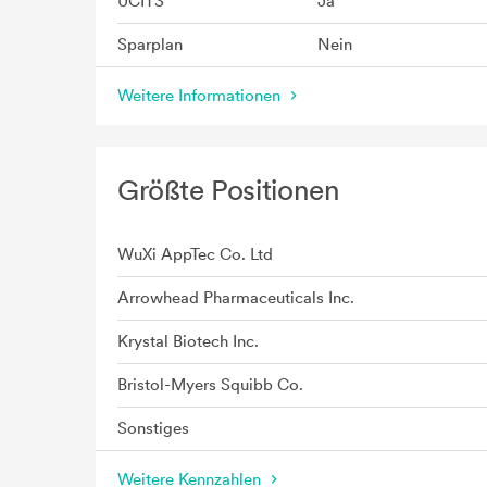
UCITS
Ja
Sparplan
Nein
Weitere Informationen
Größte Positionen
WuXi AppTec Co. Ltd
Arrowhead Pharmaceuticals Inc.
Krystal Biotech Inc.
Bristol-Myers Squibb Co.
Sonstiges
Weitere Kennzahlen