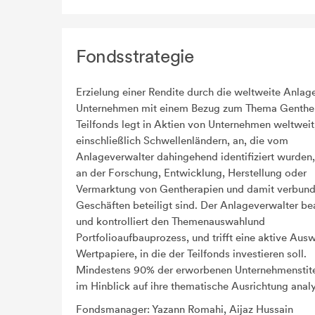
Fondsstrategie
Erzielung einer Rendite durch die weltweite Anlage
Unternehmen mit einem Bezug zum Thema Genther
Teilfonds legt in Aktien von Unternehmen weltweit
einschließlich Schwellenländern, an, die vom
Anlageverwalter dahingehend identifiziert wurden,
an der Forschung, Entwicklung, Herstellung oder
Vermarktung von Gentherapien und damit verbun
Geschäften beteiligt sind. Der Anlageverwalter bea
und kontrolliert den Themenauswahlund
Portfolioaufbauprozess, und trifft eine aktive Aus
Wertpapiere, in die der Teilfonds investieren soll.
Mindestens 90% der erworbenen Unternehmenstit
im Hinblick auf ihre thematische Ausrichtung analy
Fondsmanager: Yazann Romahi, Aijaz Hussain