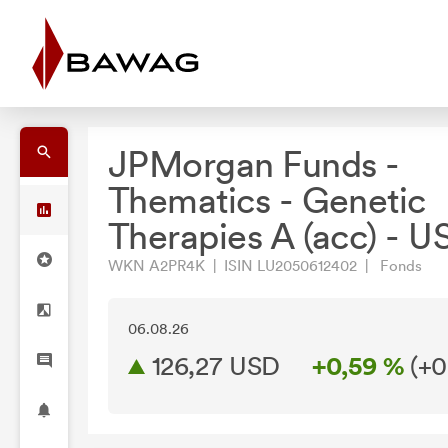
JPMorgan Funds -
Thematics - Genetic
Therapies A (acc) - U
WKN A2PR4K | ISIN LU2050612402 | Fonds
06.08.26
126,27 USD
+0,59 %
(
+0