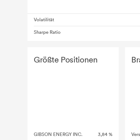
Volatilität
Sharpe Ratio
Größte Positionen
Br
GIBSON ENERGY INC.
3,84 %
Ver