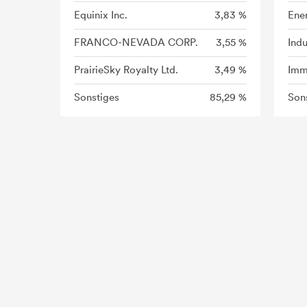
Equinix Inc.
3,83 %
Ene
FRANCO-NEVADA CORP.
3,55 %
Indu
PrairieSky Royalty Ltd.
3,49 %
Imm
Sonstiges
85,29 %
Son