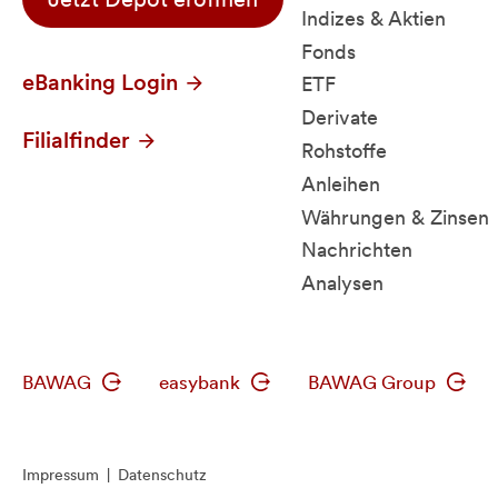
Indizes & Aktien
Fonds
eBanking Login
ETF
Derivate
Filialfinder
Rohstoffe
Anleihen
Währungen & Zinsen
Nachrichten
Analysen
BAWAG
easybank
BAWAG Group
Impressum
|
Datenschutz