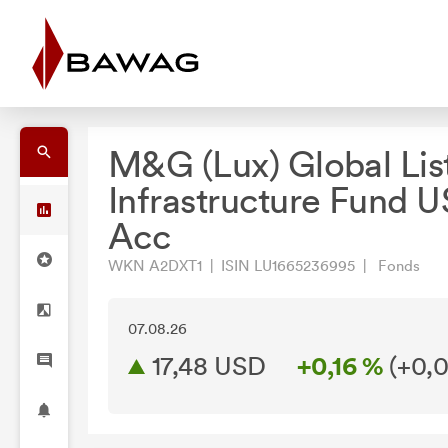
M&G (Lux) Global Lis
Infrastructure Fund 
Acc
WKN A2DXT1 | ISIN LU1665236995 | Fonds
07.08.26
17,48 USD
+0,16 %
(
+0,