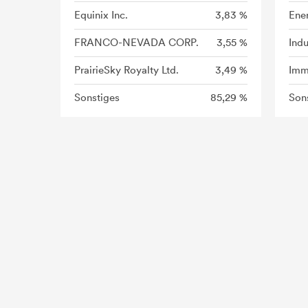
Equinix Inc.
3,83 %
Ene
FRANCO-NEVADA CORP.
3,55 %
Indu
PrairieSky Royalty Ltd.
3,49 %
Imm
Sonstiges
85,29 %
Son