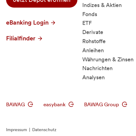
Indizes & Aktien
Fonds
eBanking Login
ETF
Derivate
Filialfinder
Rohstoffe
Anleihen
Währungen & Zinsen
Nachrichten
Analysen
BAWAG
easybank
BAWAG Group
Impressum
|
Datenschutz