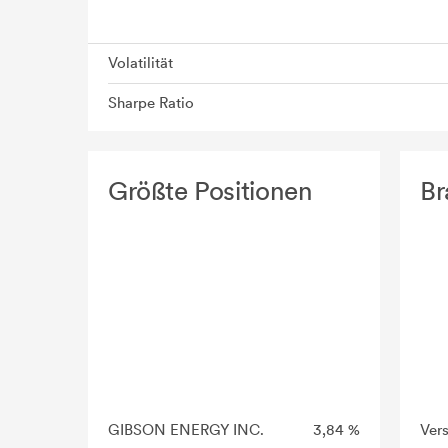
Volatilität
Sharpe Ratio
Größte Positionen
Br
GIBSON ENERGY INC.
3,84 %
Ver