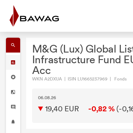
M&G (Lux) Global Lis
Infrastructure Fund 
Acc
WKN A2DXUA | ISIN LU1665237969 | Fonds
06.08.26
19,40 EUR
-0,82 %
(
-0,1