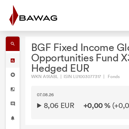
BGF Fixed Income Gl
Opportunities Fund X
Hedged EUR
WKN A1XABL | ISIN LU1003077317 | Fonds
07.08.26
8,06 EUR
+0,00 %
(
+0,