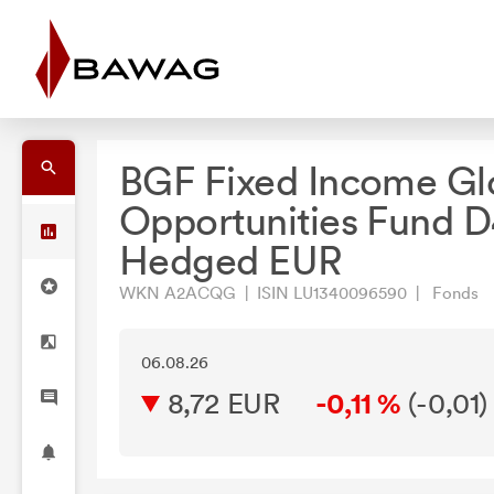
BGF Fixed Income Gl
Opportunities Fund 
Hedged EUR
WKN A2ACQG | ISIN LU1340096590 | Fonds
06.08.26
8,72 EUR
-0,11 %
(
-0,01
)