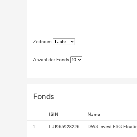
Zeitraum
Anzahl der Fonds
Fonds
ISIN
Name
1
LU1965928226
DWS Invest ESG Floati