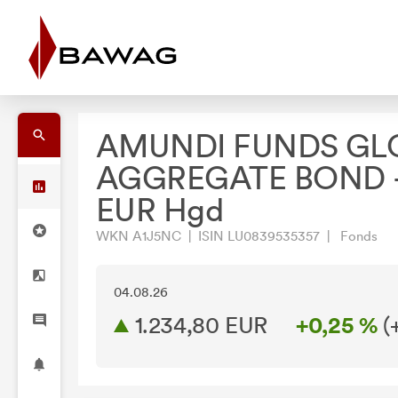
AMUNDI FUNDS GL
AGGREGATE BOND -
EUR Hgd
WKN A1J5NC | ISIN LU0839535357 | Fonds
04.08.26
1.234,80 EUR
+0,25 %
(