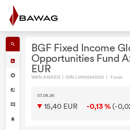
BGF Fixed Income Gl
Opportunities Fund A
EUR
WKN A1XAZQ | ISIN LU1005243255 | Fonds
07.08.26
15,40 EUR
-0,13 %
(
-0,0