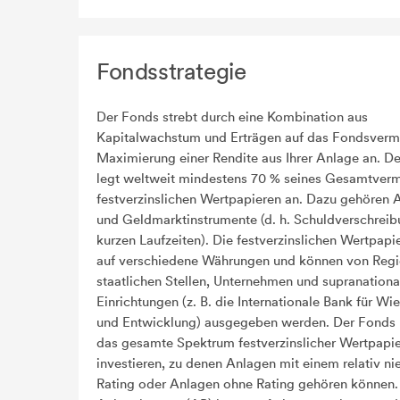
Fondsstrategie
Der Fonds strebt durch eine Kombination aus
Kapitalwachstum und Erträgen auf das Fondsverm
Maximierung einer Rendite aus Ihrer Anlage an. D
legt weltweit mindestens 70 % seines Gesamtver
festverzinslichen Wertpapieren an. Dazu gehören 
und Geldmarktinstrumente (d. h. Schuldverschrei
kurzen Laufzeiten). Die festverzinslichen Wertpapi
auf verschiedene Währungen und können von Regi
staatlichen Stellen, Unternehmen und supranationa
Einrichtungen (z. B. die Internationale Bank für W
und Entwicklung) ausgegeben werden. Der Fonds 
das gesamte Spektrum festverzinslicher Wertpapi
investieren, zu denen Anlagen mit einem relativ ni
Rating oder Anlagen ohne Rating gehören können.