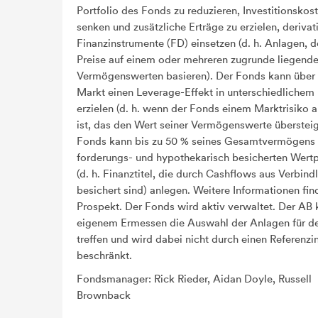
Portfolio des Fonds zu reduzieren, Investitionskos
senken und zusätzliche Erträge zu erzielen, derivat
Finanzinstrumente (FD) einsetzen (d. h. Anlagen, d
Preise auf einem oder mehreren zugrunde liegend
Vermögenswerten basieren). Der Fonds kann übe
Markt einen Leverage-Effekt in unterschiedliche
erzielen (d. h. wenn der Fonds einem Marktrisiko 
ist, das den Wert seiner Vermögenswerte übersteig
Fonds kann bis zu 50 % seines Gesamtvermögens 
forderungs- und hypothekarisch besicherten Wert
(d. h. Finanztitel, die durch Cashflows aus Verbind
besichert sind) anlegen. Weitere Informationen fin
Prospekt. Der Fonds wird aktiv verwaltet. Der AB
eigenem Ermessen die Auswahl der Anlagen für d
treffen und wird dabei nicht durch einen Referenzi
beschränkt.
Fondsmanager: Rick Rieder, Aidan Doyle, Russell
Brownback