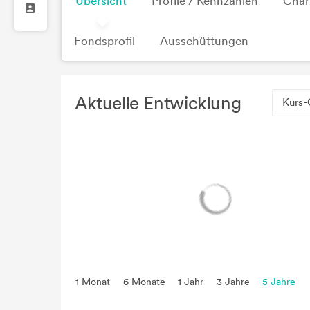
Übersicht
Profile / Kennzahlen
Char
Fondsprofil
Ausschüttungen
Aktuelle Entwicklung
Kurs-
1 Monat
6 Monate
1 Jahr
3 Jahre
5 Jahre
seit Beginn