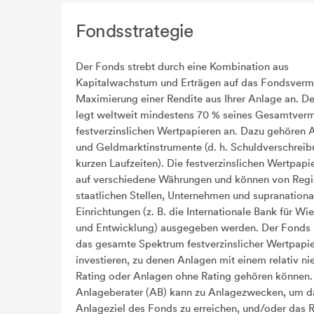
Fondsstrategie
Der Fonds strebt durch eine Kombination aus
Kapitalwachstum und Erträgen auf das Fondsverm
Maximierung einer Rendite aus Ihrer Anlage an. D
legt weltweit mindestens 70 % seines Gesamtver
festverzinslichen Wertpapieren an. Dazu gehören 
und Geldmarktinstrumente (d. h. Schuldverschrei
kurzen Laufzeiten). Die festverzinslichen Wertpapi
auf verschiedene Währungen und können von Regi
staatlichen Stellen, Unternehmen und supranationa
Einrichtungen (z. B. die Internationale Bank für W
und Entwicklung) ausgegeben werden. Der Fonds 
das gesamte Spektrum festverzinslicher Wertpapi
investieren, zu denen Anlagen mit einem relativ ni
Rating oder Anlagen ohne Rating gehören können.
Anlageberater (AB) kann zu Anlagezwecken, um d
Anlageziel des Fonds zu erreichen, und/oder das R