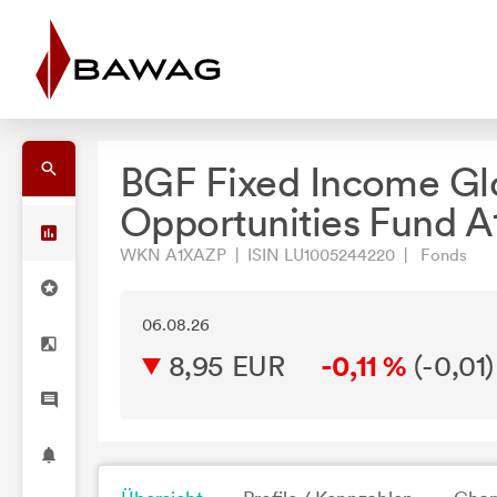
BGF Fixed Income Gl
Opportunities Fund A
WKN A1XAZP | ISIN LU1005244220 | Fonds
06.08.26
8,95 EUR
-0,11 %
(
-0,01
)