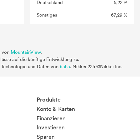
Deutschland
5,22 %
Sonstiges
67,29 %
e von
MountainView
.
üsse auf die künftige Entwicklung zu.
. Technologie und Daten von
baha
. Nikkei 225 ©Nikkei Inc.
Produkte
Konto & Karten
Finanzieren
Investieren
Sparen