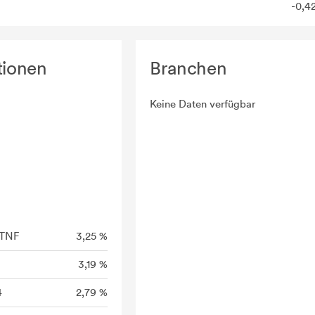
-0,4
tionen
Branchen
Keine Daten verfügbar
NTNF
3,25 %
3,19 %
4
2,79 %