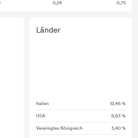
2
0,24
-0,75
Länder
Italien
12,46 %
USA
9,63 %
Vereinigtes Königreich
5,40 %