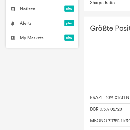
Sharpe Ratio
Notizen
Alerts
Größte Posi
My Markets
BRAZIL 10% 01/31 
DBR 0.5% 02/28
MBONO 7.75% 11/3