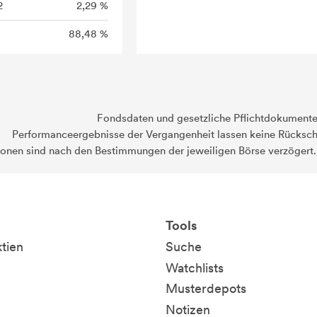
2
2,29 %
88,48 %
Fondsdaten und gesetzliche Pflichtdokument
Performanceergebnisse der Vergangenheit lassen keine Rückschl
ionen sind nach den Bestimmungen der jeweiligen Börse verzögert
Tools
ktien
Suche
Watchlists
Musterdepots
Notizen