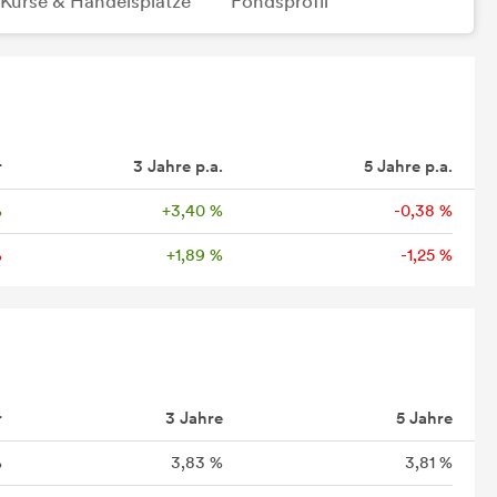
Kurse & Handelsplätze
Fondsprofil
r
3 Jahre p.a.
5 Jahre p.a.
%
+3,40 %
-0,38 %
%
+1,89 %
-1,25 %
r
3 Jahre
5 Jahre
%
3,83 %
3,81 %