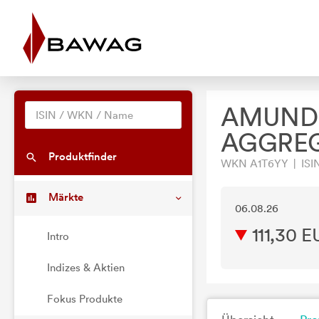
AMUNDI
AGGREG
Produktfinder
WKN A1T6YY | ISI
Märkte
06.08.26
111,30 E
Intro
Indizes & Aktien
Fokus Produkte