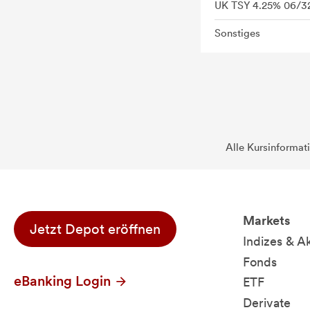
UK TSY 4.25% 06/3
Sonstiges
Alle Kursinformat
Markets
Jetzt Depot eröffnen
Indizes & A
Fonds
eBanking Login
ETF
Derivate