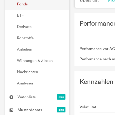
Übersicht
Pro
Fonds
ETF
Performance
Derivate
Rohstoffe
Performance vor A
Anleihen
Performance nach 
Währungen & Zinsen
Nachrichten
Kennzahlen 
Analysen
Watchlists
Volatilität
Musterdepots