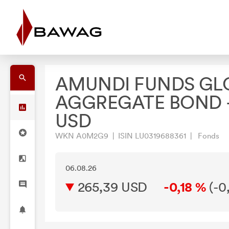
AMUNDI FUNDS GL
AGGREGATE BOND 
USD
WKN A0M2G9 | ISIN LU0319688361 | Fonds
06.08.26
265,39 USD
-0,18 %
(
-0