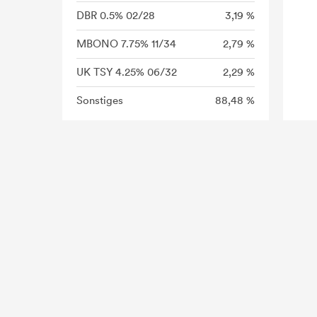
DBR 0.5% 02/28
3,19 %
MBONO 7.75% 11/34
2,79 %
UK TSY 4.25% 06/32
2,29 %
Sonstiges
88,48 %