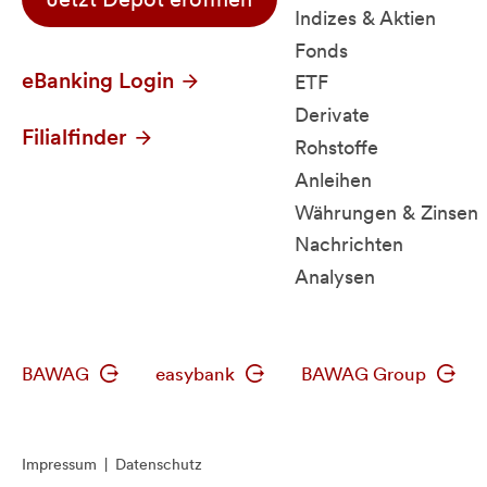
Indizes & Aktien
Fonds
eBanking Login
ETF
Derivate
Filialfinder
Rohstoffe
Anleihen
Währungen & Zinsen
Nachrichten
Analysen
BAWAG
easybank
BAWAG Group
Impressum
|
Datenschutz