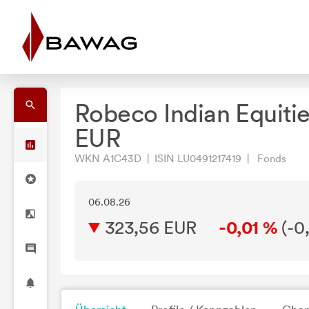
Robeco Indian Equiti
EUR
WKN A1C43D | ISIN LU0491217419 | Fonds
06.08.26
323,56 EUR
-0,01 %
(
-0