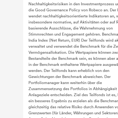
Nachhaltigkeitsrisiken in den Investmentprozess 
die Good Governance Policy von Robeco an. Der
wendet nachhaltigkeitsorientierte Indikatoren an,
insbesondere normative, auf Aktivitäten oder auf
basierende Ausschlüsse, die Wahrnehmung von
Stimmrechten und Engagement gehören. Benchma
India Index (Net Return, EUR) Der Teilfonds wird ak
verwaltet und verwendet die Benchmark für die Z
Vermögensallokation. Die Wertpapiere können zw
Bestandteile der Benchmark sein, es können aber a
in der Benchmark enthaltene Wertpapiere ausgewä
werden. Der Teilfonds kann erheblich von den
Gewichtungen der Benchmark abweichen. Der
Portfoliomanager kann weiterhin über die
Zusammensetzung des Portfolios in Abhängigkeit
Anlageziele entscheiden. Ziel des Teilfonds ist es, 
ein besseres Ergebnis zu erzielen als die Benchma
gleichzeitig das relative Risiko durch Anwenden v
Grenzwerten (für Länder, Währungen und Sektoren