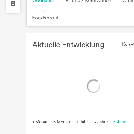
Übersicht
Profile / Kennzahlen
Char
Fondsprofil
Aktuelle Entwicklung
Kurs-
1 Monat
6 Monate
1 Jahr
3 Jahre
5 Jahre
seit Beginn