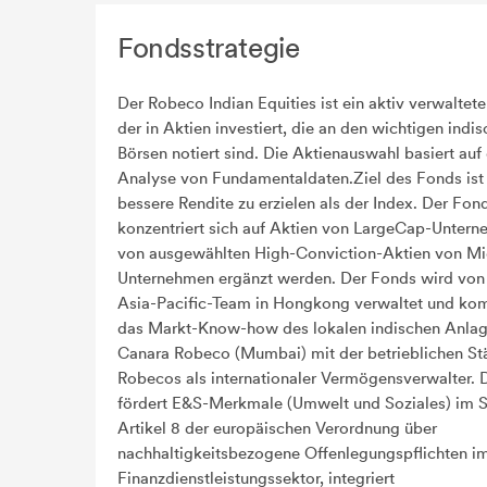
Fondsstrategie
Der Robeco Indian Equities ist ein aktiv verwaltet
der in Aktien investiert, die an den wichtigen indi
Börsen notiert sind. Die Aktienauswahl basiert auf
Analyse von Fundamentaldaten.Ziel des Fonds ist 
bessere Rendite zu erzielen als der Index. Der Fon
konzentriert sich auf Aktien von LargeCap-Untern
von ausgewählten High-Conviction-Aktien von M
Unternehmen ergänzt werden. Der Fonds wird von
Asia-Pacific-Team in Hongkong verwaltet und kom
das Markt-Know-how des lokalen indischen Anlag
Canara Robeco (Mumbai) mit der betrieblichen St
Robecos als internationaler Vermögensverwalter. 
fördert E&S-Merkmale (Umwelt und Soziales) im 
Artikel 8 der europäischen Verordnung über
nachhaltigkeitsbezogene Offenlegungspflichten i
Finanzdienstleistungssektor, integriert