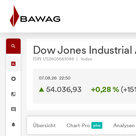
Dow Jones Industrial
ISIN US2605661048 | Index
07.08.26 22:50
54.036,93
+0,28 %
(
+15
Übersicht
Chart-Pro
Analysen