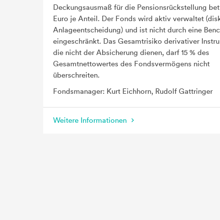
Deckungsausmaß für die Pensionsrückstellung bet
Euro je Anteil. Der Fonds wird aktiv verwaltet (dis
Anlageentscheidung) und ist nicht durch eine Ben
eingeschränkt. Das Gesamtrisiko derivativer Instr
die nicht der Absicherung dienen, darf 15 % des
Gesamtnettowertes des Fondsvermögens nicht
überschreiten.
Fondsmanager: Kurt Eichhorn, Rudolf Gattringer
Weitere Informationen