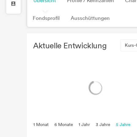
Übersicht
Profile / Kennzahlen
Char
Fondsprofil
Ausschüttungen
Aktuelle Entwicklung
Kurs-
1 Monat
6 Monate
1 Jahr
3 Jahre
5 Jahre
seit Beginn