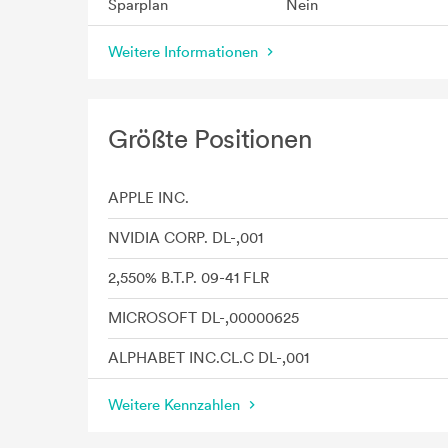
Sparplan
Nein
Weitere Informationen
Größte Positionen
APPLE INC.
NVIDIA CORP. DL-,001
2,550% B.T.P. 09-41 FLR
MICROSOFT DL-,00000625
ALPHABET INC.CL.C DL-,001
Weitere Kennzahlen