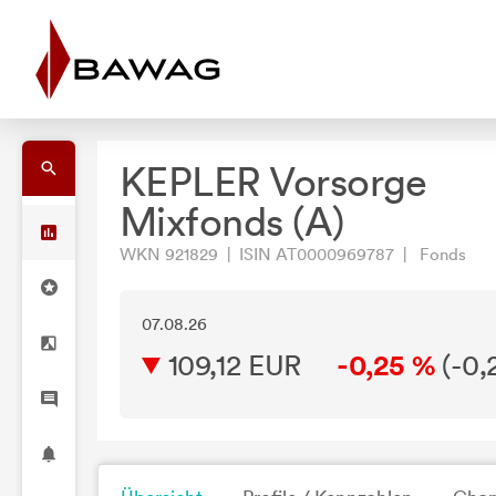
KEPLER Vorsorge
Mixfonds (A)
WKN 921829 | ISIN AT0000969787 | Fonds
07.08.26
109,12 EUR
-0,25 %
(
-0,