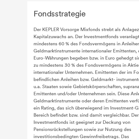
Fondsstrategie
Der KEPLER Vorsorge Mixfonds strebt als Anlagez
Kapitalzuwachs an. Der Investmentfonds veranlagt
mindestens 60 % des Fondsvermögens in Anleihe
Geldmarktinstrumente internationaler Emittenten, d
Euro-Währungen begeben bzw. in Euro gehedgt si
zu mindestens 30 % des Fondsvermögens in Aktie
internationaler Unternehmen. Emittenten der im F
befindlichen Anleihen bzw. Geldmarkt- instrumen
u.a. Staaten sowie Gebietskörperschaften, suprana
Emittenten und/oder Unternehmen sein. Diese Anl
Geldmarktinstrumente oder deren Emittenten verf
ein Rating, das sich überwiegend im Investment-
Bereich befindet bzw. sind damit vergleichbar. Der
Investmentfonds ist geeignet zur Deckung von
Pensionsrückstellungen sowie zur Nutzung des
investitionsbedingten Gewinnfreibetrags. Das