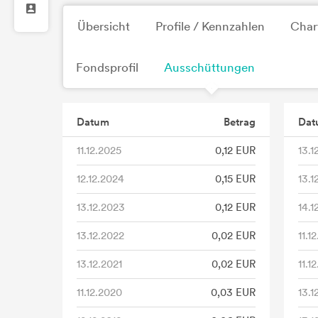
Übersicht
Profile / Kennzahlen
Char
Fondsprofil
Ausschüttungen
Datum
Betrag
Dat
11.12.2025
0,12 EUR
13.1
12.12.2024
0,15 EUR
13.1
13.12.2023
0,12 EUR
14.1
13.12.2022
0,02 EUR
11.1
13.12.2021
0,02 EUR
11.1
11.12.2020
0,03 EUR
13.1