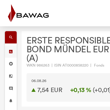
ERSTE RESPONSIBL
BOND MÜNDEL EUR 
(A)
WKN 986263 | ISIN AT0000858220 | Fonds
06.08.26
7,54 EUR
+0,13 %
(
+0,01