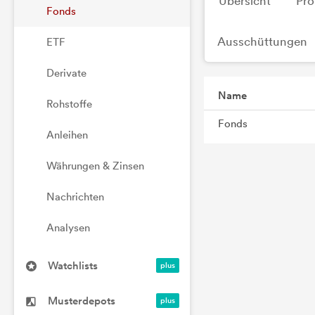
Übersicht
Pro
Fonds
Ausschüttungen
ETF
Derivate
Name
Rohstoffe
Fonds
Anleihen
Währungen & Zinsen
Nachrichten
Analysen
Watchlists
Musterdepots