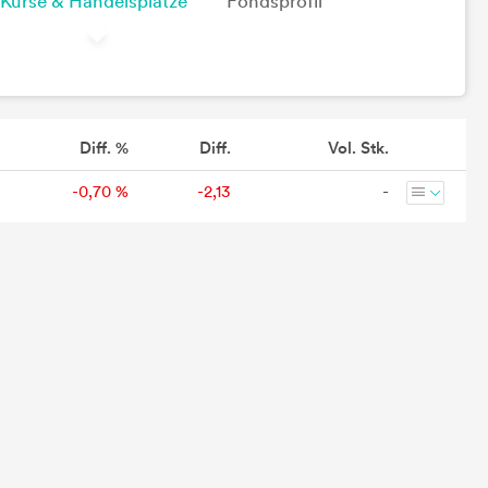
Kurse & Handelsplätze
Fondsprofil
Diff. %
Diff.
Vol. Stk.
-0,70 %
-2,13
-