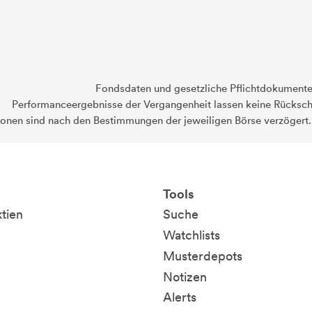
Fondsdaten und gesetzliche Pflichtdokument
Performanceergebnisse der Vergangenheit lassen keine Rückschl
ionen sind nach den Bestimmungen der jeweiligen Börse verzögert
Tools
ktien
Suche
Watchlists
Musterdepots
Notizen
Alerts