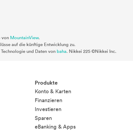
e von
MountainView
.
üsse auf die künftige Entwicklung zu.
. Technologie und Daten von
baha
. Nikkei 225 ©Nikkei Inc.
Produkte
Konto & Karten
Finanzieren
Investieren
Sparen
eBanking & Apps