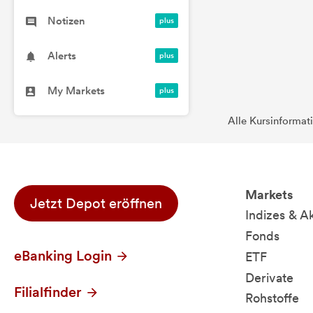
Notizen
Alerts
My Markets
Alle Kursinformat
Markets
Jetzt Depot eröffnen
Indizes & A
Fonds
eBanking Login
ETF
Derivate
Filialfinder
Rohstoffe