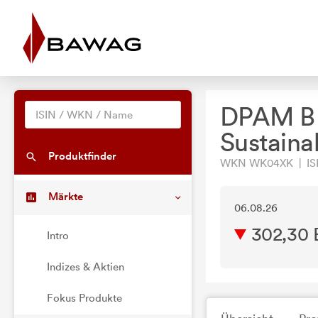
DPAM B 
Sustaina
Produktfinder
WKN WK04XK | ISI
Märkte
06.08.26
302,30
Intro
Indizes & Aktien
Fokus Produkte