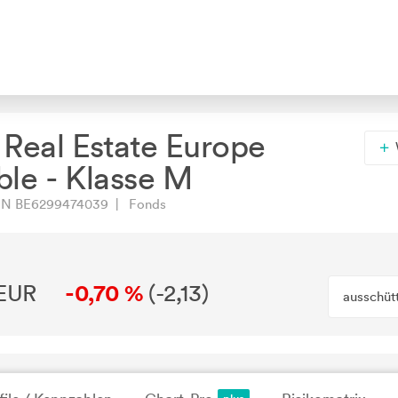
Real Estate Europe
ble - Klasse M
N BE6299474039 | Fonds
 EUR
-0,70 %
(
-2,13
)
ausschüt