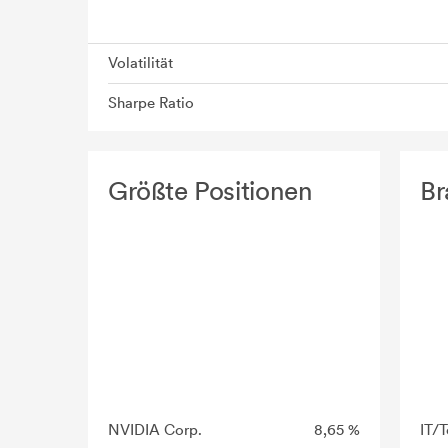
Volatilität
Sharpe Ratio
Größte Positionen
Br
NVIDIA Corp.
8,65 %
IT/