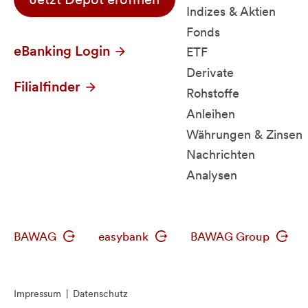
Indizes & Aktien
Fonds
eBanking Login
ETF
Derivate
Filialfinder
Rohstoffe
Anleihen
Währungen & Zinsen
Nachrichten
Analysen
BAWAG
easybank
BAWAG Group
Impressum
|
Datenschutz