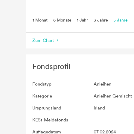
1 Monat
6 Monate
1 Jahr
3 Jahre
5 Jahre
seit Beginn
Zum Chart
Fondsprofil
Fondstyp
Anleihen
Kategorie
Anleihen Gemischt
Ursprungsland
Irland
KESt-Meldefonds
-
Auflagedatum
07.02.2024