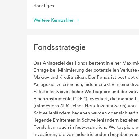
Sonstiges
Weitere Kennzahlen
Fondsstrategie
Das Anlageziel des Fonds besteht in einer Maximi
Erträge bei Minimierung der potenziellen Verluste
Makro- und Kreditrisiken. Der Fonds ist bestrebt 
Anlageziel zu erreichen, indem er aktiv in eine diver
Palette festverzinslicher Wertpapiere und derivativ
Finanzinstrumente ("DFI") investiert, die mehrheitl
(mindestens 51 % seines Nettoinventarwerts) von
Schwellenländern begeben wurden oder sich auf 
liegende Emittenten in Schwellenländern beziehen
Fonds kann auch in festverzinsliche Wertpapiere o
investieren, die von Industrieländern begeben wur