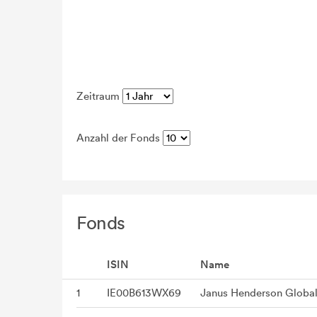
Zeitraum
Anzahl der Fonds
Fonds
ISIN
Name
1
IE00B613WX69
Janus Henderson Global