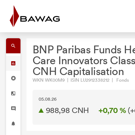
BNP Paribas Funds He
Care Innovators Clas
CNH Capitalisation
WKN WK00M9 | ISIN LU2912338212 | Fonds
05.08.26
988,98 CNH
+0,70 %
(
+