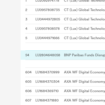
1
LU2092974778
CT (Lux) Global Technolo
2
LU0957808735
CT (Lux) Global Technol
3
LU0444972805
CT (Lux) Global Technol
4
LU0957808578
CT (Lux) Global Technol
5
LU0444971666
CT (Lux) Global Technol
54
LU2804648058
604
LU1684370999
AXA WF Digital Economy I
605
LU1684370304
AXA WF Digital Economy 
606
LU1684369710
AXA WF Digital Economy 
607
LU1684371880
AXA WF Digital Economy 