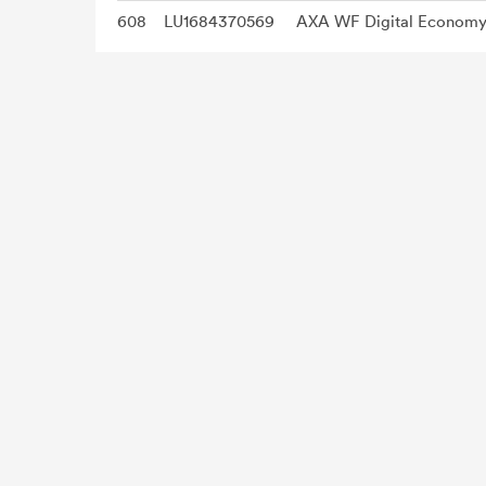
608
LU1684370569
AXA WF Digital Economy 