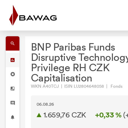
BNP Paribas Funds
Disruptive Technolog
Privilege RH CZK
Capitalisation
WKN A40TCJ | ISIN LU2804648058 | Fonds
06.08.26
1.659,76 CZK
+0,33 %
(