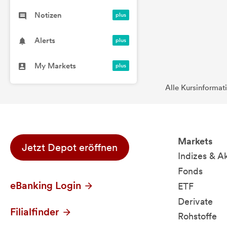
Notizen
Alerts
My Markets
Alle Kursinformat
Markets
Jetzt Depot eröffnen
Indizes & A
Fonds
eBanking Login
ETF
Derivate
Filialfinder
Rohstoffe