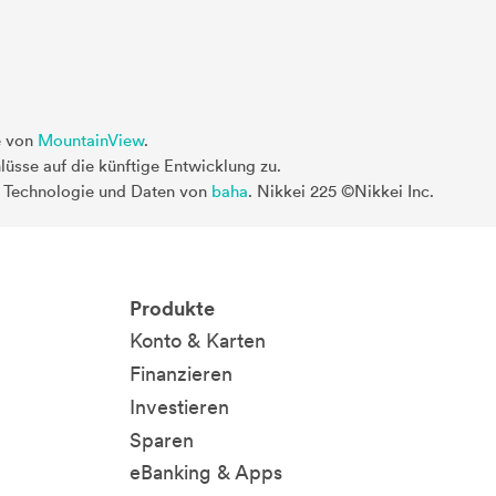
e von
MountainView
.
üsse auf die künftige Entwicklung zu.
. Technologie und Daten von
baha
. Nikkei 225 ©Nikkei Inc.
Produkte
Konto & Karten
Finanzieren
Investieren
Sparen
eBanking & Apps