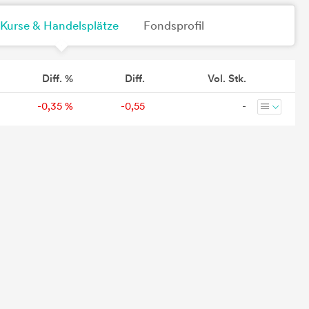
Kurse & Handelsplätze
Fondsprofil
Diff. %
Diff.
Vol. Stk.
-0,35 %
-0,55
-