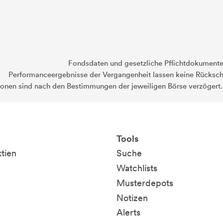
Fondsdaten und gesetzliche Pflichtdokument
Performanceergebnisse der Vergangenheit lassen keine Rückschl
ionen sind nach den Bestimmungen der jeweiligen Börse verzögert
Tools
ktien
Suche
Watchlists
Musterdepots
Notizen
Alerts