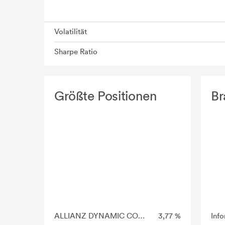
Volatilität
Sharpe Ratio
Größte Positionen
Br
ALLIANZ DYNAMIC COMMODITIES I (H2-EUR)
3,77 %
Inf