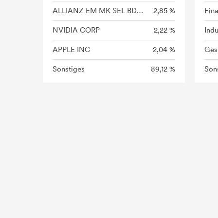
ALLIANZ EM MK SEL BD-WTH2EUR
2,85 %
Fin
NVIDIA CORP
2,22 %
Indu
APPLE INC
2,04 %
Ges
Sonstiges
89,12 %
Son