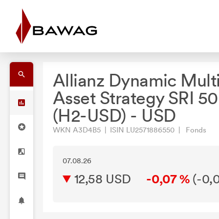
Allianz Dynamic Mult
Asset Strategy SRI 5
(H2-USD) - USD
WKN A3D4B5 | ISIN LU2571886550 | Fonds
07.08.26
12,58 USD
-0,07 %
(
-0,0