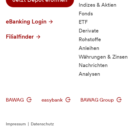
Indizes & Aktien
Fonds
eBanking Login
ETF
Derivate
Filialfinder
Rohstoffe
Anleihen
Währungen & Zinsen
Nachrichten
Analysen
BAWAG
easybank
BAWAG Group
Impressum
|
Datenschutz