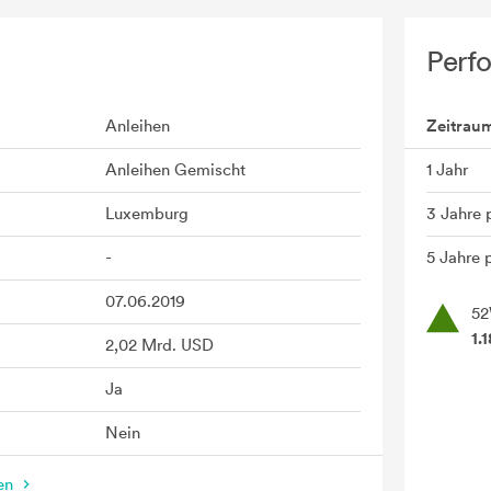
Perf
Anleihen
Zeitrau
Anleihen Gemischt
1 Jahr
Luxemburg
3 Jahre 
-
5 Jahre p
07.06.2019
52
1.
2,02 Mrd. USD
Ja
Nein
nen