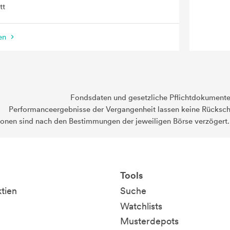
tt
nen
Fondsdaten und gesetzliche Pflichtdokument
Performanceergebnisse der Vergangenheit lassen keine Rückschl
ionen sind nach den Bestimmungen der jeweiligen Börse verzögert
Tools
ktien
Suche
Watchlists
Musterdepots