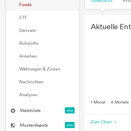
Übersicht
Pro
Fonds
ETF
Aktuelle En
Derivate
Rohstoffe
Anleihen
Währungen & Zinsen
Nachrichten
Analysen
1 Monat
6 Monate
Watchlists
Zum Chart
Musterdepots