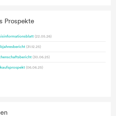
s Prospekte
isinformationsblatt
(22.05.26)
bjahresbericht
(31.12.25)
henschaftsbericht
(30.06.25)
rkaufsprospekt
(06.06.25)
zen