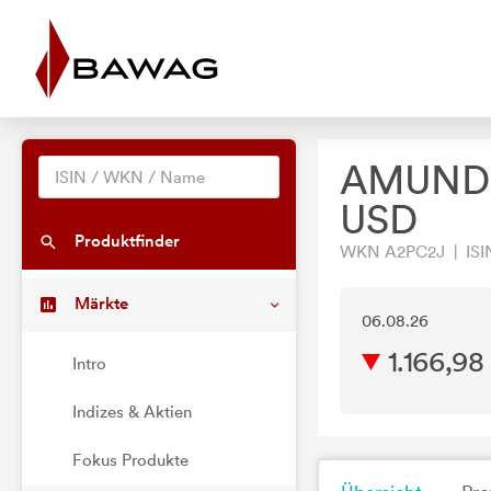
AMUNDI
USD
Produktfinder
WKN A2PC2J | ISI
Märkte
06.08.26
1.166,9
Intro
Indizes & Aktien
Fokus Produkte