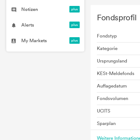
Notizen
Fondsprofil
Alerts
Fondstyp
My Markets
Kategorie
Ursprungsland
KESt-Meldefonds
Auflagedatum
Fondsvolumen
UCITS
Sparplan
Weitere Informatio