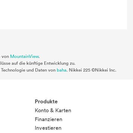
e von
MountainView
.
üsse auf die künftige Entwicklung zu.
. Technologie und Daten von
baha
. Nikkei 225 ©Nikkei Inc.
Produkte
Konto & Karten
Finanzieren
Investieren