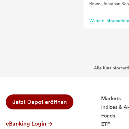
Rowe, Jonathan Sco
Weitere Informatio
Alle Kursinformat
Markets
Jetzt Depot eröffnen
Indizes & A
Fonds
eBanking Login
ETF