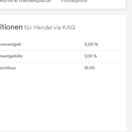
Kurse & Handelsplätze
Fondsprofil
itionen
für Handel via KAG
ionsentgelt
3,00 %
mentgebühr
1,00 %
schluss
12:00