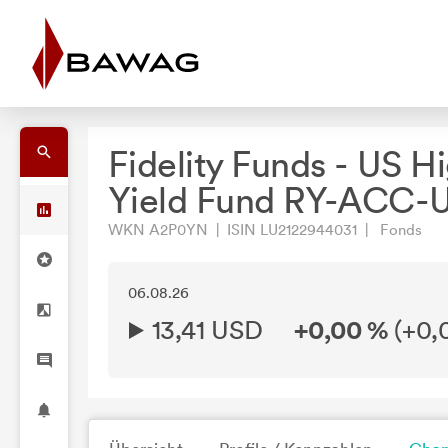
Fidelity Funds - US H
Yield Fund RY-ACC-
WKN A2P0YN | ISIN LU2122944031 | Fonds
06.08.26
13,41 USD
+0,00 %
(
+0,