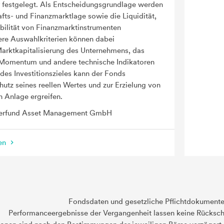
festgelegt. Als Entscheidungsgrundlage werden
afts- und Finanzmarktlage sowie die Liquidität,
abilität von Finanzmarktinstrumenten
re Auswahlkriterien können dabei
Marktkapitalisierung des Unternehmens, das
Momentum und andere technische Indikatoren
 des Investitionszieles kann der Fonds
z seines reellen Wertes und zur Erzielung von
 Anlage ergreifen.
erfund Asset Management GmbH
nen
Fondsdaten und gesetzliche Pflichtdokument
Performanceergebnisse der Vergangenheit lassen keine Rückschl