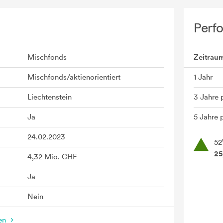
Perf
Mischfonds
Zeitrau
Mischfonds/aktienorientiert
1 Jahr
Liechtenstein
3 Jahre 
Ja
5 Jahre p
24.02.2023
52
25
4,32 Mio. CHF
Ja
Nein
nen