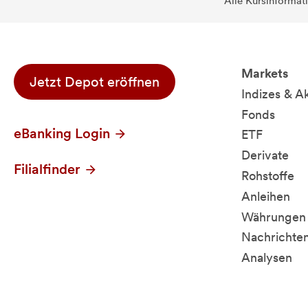
Alle Kursinformat
Markets
Jetzt Depot eröffnen
Indizes & A
Fonds
eBanking Login
ETF
Derivate
Filialfinder
Rohstoffe
Anleihen
Währungen 
Nachrichte
Analysen