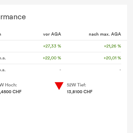
ormance
m
vor AGA
nach max. AGA
+27,33 %
+21,26 %
p.a.
+22,00 %
+20,01 %
.a.
-
-
W Hoch:
52W Tief:
,4500 CHF
13,8100 CHF