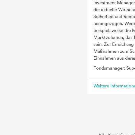
Investment Manager 
die aktuelle Wirtsch
Sicherheit und Rent
herangezogen. Weite
beispielsweise die 
Marktvolumen, das 
sein. Zur Erreichung
Maßnahmen zum Schut
Einnahmen aus deren
Fondsmanager: Sup
Weitere Informatio