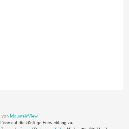
e von
MountainView
.
üsse auf die künftige Entwicklung zu.