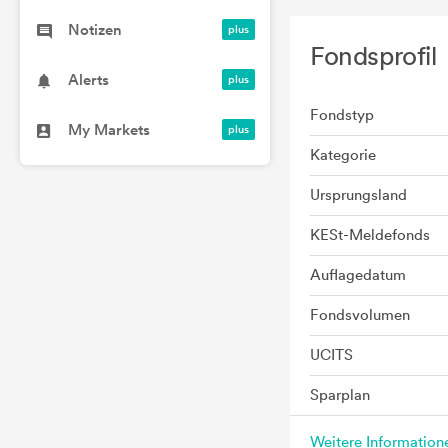
Notizen
Fondsprofil
Alerts
Fondstyp
My Markets
Kategorie
Ursprungsland
KESt-Meldefonds
Auflagedatum
Fondsvolumen
UCITS
Sparplan
Weitere Informatio