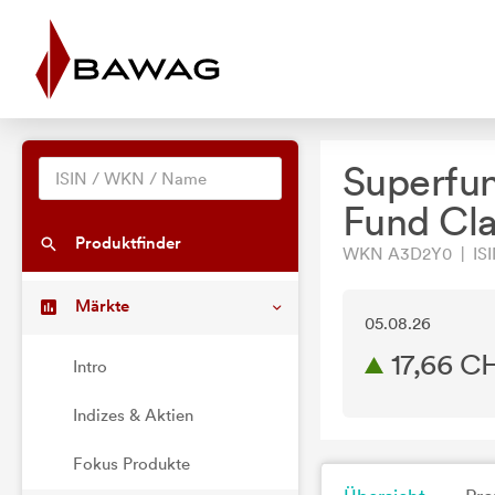
Superfun
Fund Cl
Produktfinder
WKN A3D2Y0 | ISIN
Märkte
05.08.26
17,66 C
Intro
Indizes & Aktien
Fokus Produkte