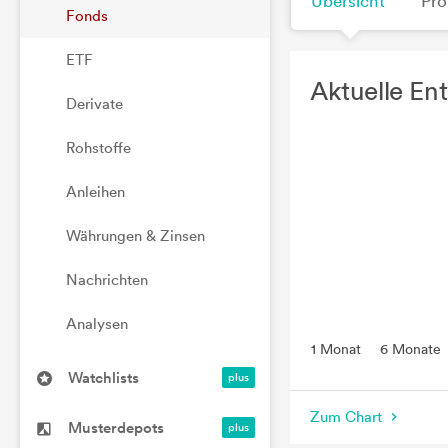
Übersicht
Pro
Fonds
ETF
Aktuelle En
Derivate
Rohstoffe
Anleihen
Währungen & Zinsen
Nachrichten
Analysen
1 Monat
6 Monate
Watchlists
Zum Chart
Musterdepots