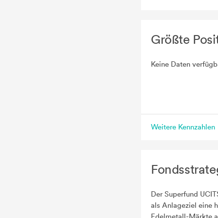
Größte Posi
Keine Daten verfügb
Weitere Kennzahlen
Fondsstrate
Der Superfund UCITS
als Anlageziel eine 
Edelmetall-Märkte an