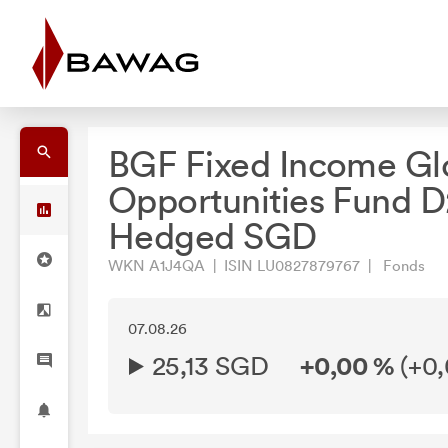
BGF Fixed Income Gl
Opportunities Fund D
Hedged SGD
WKN A1J4QA | ISIN LU0827879767 | Fonds
07.08.26
25,13 SGD
+0,00 %
(
+0,