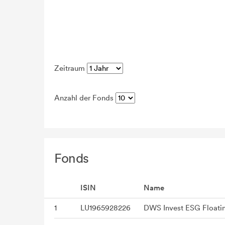
Zeitraum
Anzahl der Fonds
Fonds
ISIN
Name
1
LU1965928226
DWS Invest ESG Floati