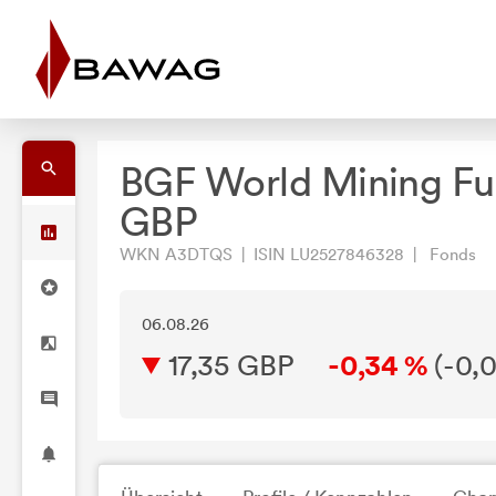
BGF World Mining Fu
GBP
WKN A3DTQS | ISIN LU2527846328 | Fonds
06.08.26
17,35 GBP
-0,34 %
(
-0,