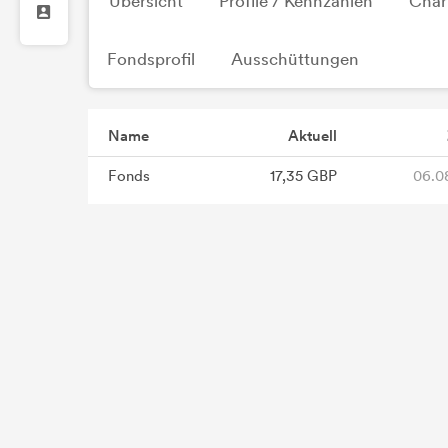
Übersicht
Profile / Kennzahlen
Char
Fondsprofil
Ausschüttungen
Name
Aktuell
Fonds
17,35 GBP
06.0