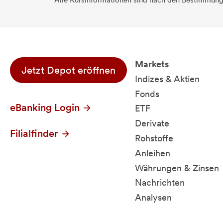
Alle Kursinformationen sind nach den Bestimmung
Markets
Jetzt Depot eröffnen
Indizes & Aktien
Fonds
eBanking Login
ETF
Derivate
Filialfinder
Rohstoffe
Anleihen
Währungen & Zinsen
Nachrichten
Analysen