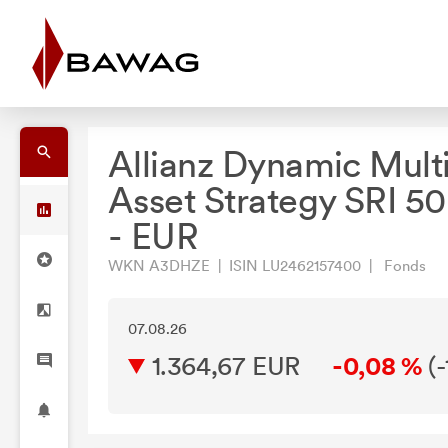
Allianz Dynamic Mult
Asset Strategy SRI 5
- EUR
WKN A3DHZE | ISIN LU2462157400 | Fonds
07.08.26
1.364,67 EUR
-0,08 %
(
-