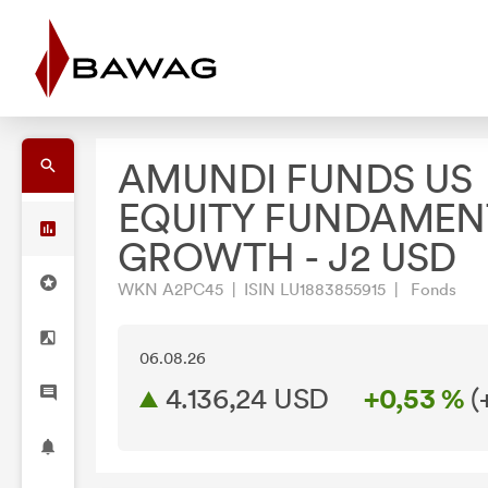
AMUNDI FUNDS US
EQUITY FUNDAMEN
GROWTH - J2 USD
WKN A2PC45 | ISIN LU1883855915 | Fonds
06.08.26
4.136,24 USD
+0,53 %
(