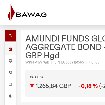
AMUNDI FUNDS GL
AGGREGATE BOND -
GBP Hgd
WKN A1W7GR | ISIN LU0987191565 | Fonds
06.08.26
1.265,84 GBP
-0,18 %
(
-