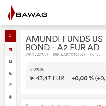
AMUNDI FUNDS US
BOND - A2 EUR AD
WKN A2PUV7 | ISIN LU2070309021 | Fonds
07.08.26
43,47 EUR
+0,00 %
(
+0