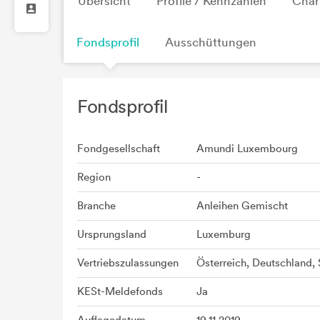
Übersicht
Profile / Kennzahlen
Char
Fondsprofil
Ausschüttungen
Fondsprofil
Fondgesellschaft
Amundi Luxembourg
Region
-
Branche
Anleihen Gemischt
Ursprungsland
Luxemburg
Vertriebszulassungen
Österreich, Deutschland,
KESt-Meldefonds
Ja