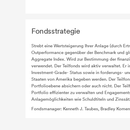
Fondsstrategie
Strebt eine Wertsteigerung Ihrer Anlage (durch Er
Outperformance gegenüber der Benchmark und gle
Aggregate Index. Wird zur Bestimmung der finan
verwendet. Der Teilfonds wird aktiv verwaltet. Er
Investment-Grade- Status sowie in forderungs- un
Staaten von Amerika begeben werden. Der Teilfo
Portfolioebene absichern oder auch nicht. Der Teil
Portfolio effizienter zu verwalten und Engagemen
Anlagemöglichkeiten wie Schuldtiteln und Zinssät
Fondsmanager: Kenneth J. Taubes, Bradley Komen