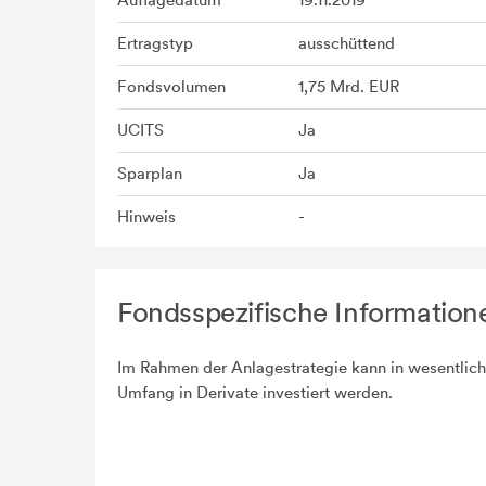
Auflagedatum
19.11.2019
Ertragstyp
ausschüttend
Fondsvolumen
1,75 Mrd. EUR
UCITS
Ja
Sparplan
Ja
Hinweis
-
Fondsspezifische Information
Im Rahmen der Anlagestrategie kann in wesentlic
Umfang in Derivate investiert werden.