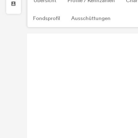
Übersicht
Profile / Kennzahlen
Char
Fondsprofil
Ausschüttungen