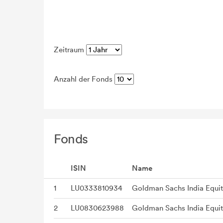
Zeitraum
Anzahl der Fonds
Fonds
ISIN
Name
1
LU0333810934
Goldman Sachs India Equity
2
LU0830623988
Goldman Sachs India Equity