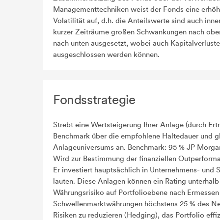
Managementtechniken weist der Fonds eine erhöh
Volatilität auf, d.h. die Anteilswerte sind auch inne
kurzer Zeiträume großen Schwankungen nach obe
nach unten ausgesetzt, wobei auch Kapitalverluste
ausgeschlossen werden können.
Fondsstrategie
Strebt eine Wertsteigerung Ihrer Anlage (durch E
Benchmark über die empfohlene Haltedauer und gl
Anlageuniversums an. Benchmark: 95 % JP Morgan
Wird zur Bestimmung der finanziellen Outperforma
Er investiert hauptsächlich in Unternehmens- und
lauten. Diese Anlagen können ein Rating unterhal
Währungsrisiko auf Portfolioebene nach Ermessen
Schwellenmarktwährungen höchstens 25 % des Nett
Risiken zu reduzieren (Hedging), das Portfolio eff