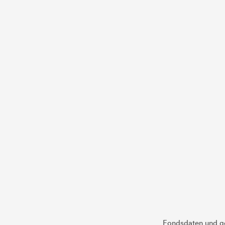
Fondsdaten und g