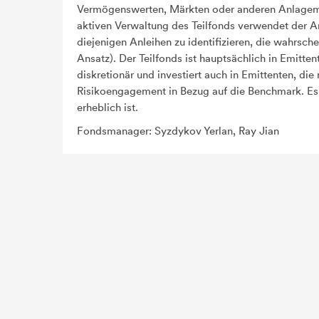
Vermögenswerten, Märkten oder anderen Anlagemög
aktiven Verwaltung des Teilfonds verwendet der A
diejenigen Anleihen zu identifizieren, die wahrsc
Ansatz). Der Teilfonds ist hauptsächlich in Emitte
diskretionär und investiert auch in Emittenten, di
Risikoengagement in Bezug auf die Benchmark. E
erheblich ist.
Fondsmanager: Syzdykov Yerlan, Ray Jian