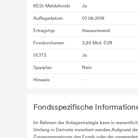
KESt-Meldefonds
Ja
Auflagedatum
07.06.2019
Ertragstyp
thesaurierend
Fondsvolumen
3,85 Mrd. EUR
UCITS
Ja
Sparplan
Nein
Hinweis
-
Fondsspezifische Information
Im Rahmen der Anlagestrategie kann in wesentlic
Umfang in Derivate investiert werden.Aufgrund de
Zusammensetzung des Fonds oder der verwendet