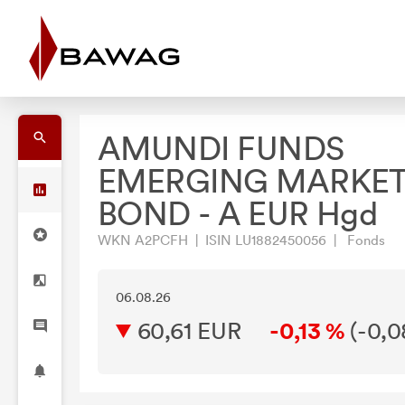
AMUNDI FUNDS
EMERGING MARKE
BOND - A EUR Hgd
WKN A2PCFH | ISIN LU1882450056 | Fonds
06.08.26
60,61 EUR
-0,13 %
(
-0,0