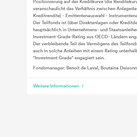
Positionierung auf der Kreditkurve (die Renditekur
veranschaulicht das Verhältnis zwischen Anlageda
Kreditrendite) - Emittentenauswahl - Instrumenten
Der Teilfonds ist (über Direktanlagen oder Kreditde
hauptsächlich in Unternehmens- und Staatsanleihe
Investment-Grade-Rating aus OECD- Ländern enga
Der verbleibende Teil des Vermögens des Teilfond
auch in solche Anleihen mit einem Rating unterhal
"Investment Grade" engagiert sein.
Fondsmanager: Benoit de Laval, Boutaina Deixon
Weitere Informationen