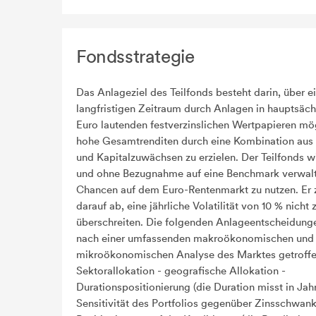
Fondsstrategie
Das Anlageziel des Teilfonds besteht darin, über e
langfristigen Zeitraum durch Anlagen in hauptsäch
Euro lautenden festverzinslichen Wertpapieren mö
hohe Gesamtrenditen durch eine Kombination aus 
und Kapitalzuwächsen zu erzielen. Der Teilfonds wi
und ohne Bezugnahme auf eine Benchmark verwalt
Chancen auf dem Euro-Rentenmarkt zu nutzen. Er z
darauf ab, eine jährliche Volatilität von 10 % nicht 
überschreiten. Die folgenden Anlageentscheidun
nach einer umfassenden makroökonomischen und
mikroökonomischen Analyse des Marktes getroffe
Sektorallokation - geografische Allokation -
Durationspositionierung (die Duration misst in Jah
Sensitivität des Portfolios gegenüber Zinsschwan