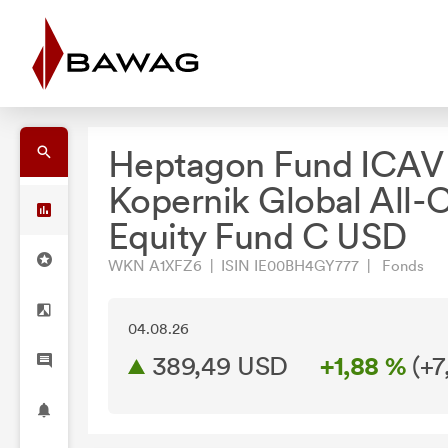
Heptagon Fund ICAV 
Kopernik Global All-
Equity Fund C USD
WKN A1XFZ6 | ISIN IE00BH4GY777 | Fonds
04.08.26
389,49 USD
+1,88 %
(
+7