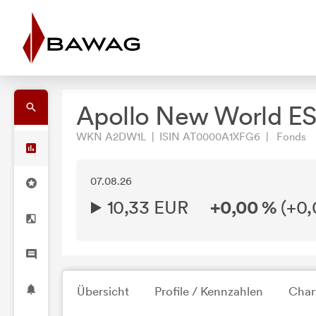
Apollo New World E
WKN A2DW1L | ISIN AT0000A1XFG6 | Fonds
07.08.26
10,33 EUR
+0,00 %
(
+0,
Übersicht
Profile / Kennzahlen
Char