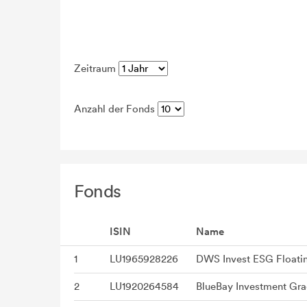
Zeitraum
Anzahl der Fonds
Fonds
ISIN
Name
1
LU1965928226
DWS Invest ESG Floati
2
LU1920264584