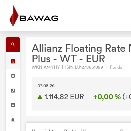
Allianz Floating Rate
Plus - WT - EUR
WKN A14YHY | ISIN LU1278851099 | Fonds
07.08.26
1.114,82 EUR
+0,00 %
(
+