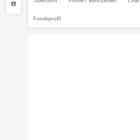
Übersicht
Profile / Kennzahlen
Char
Fondsprofil