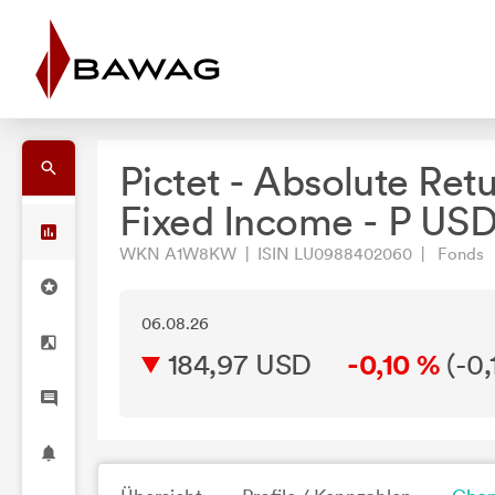
Pictet - Absolute Ret
Fixed Income - P US
WKN A1W8KW | ISIN LU0988402060 | Fonds
06.08.26
184,97 USD
-0,10 %
(
-0,