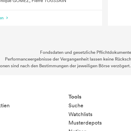
onique GOMEZ, Pierre TOUSSAIN
nen
Fondsdaten und gesetzliche Pflichtdokument
Performanceergebnisse der Vergangenheit lassen keine Rückschl
ionen sind nach den Bestimmungen der jeweiligen Börse verzögert
Tools
ktien
Suche
Watchlists
Musterdepots