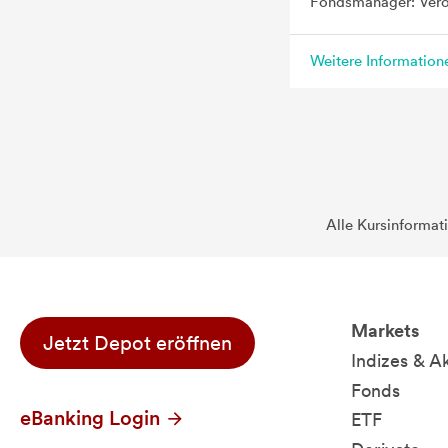
Fondsmanager: Vér
Weitere Informatio
Alle Kursinformat
Markets
Jetzt Depot eröffnen
Indizes & A
Fonds
eBanking Login
ETF