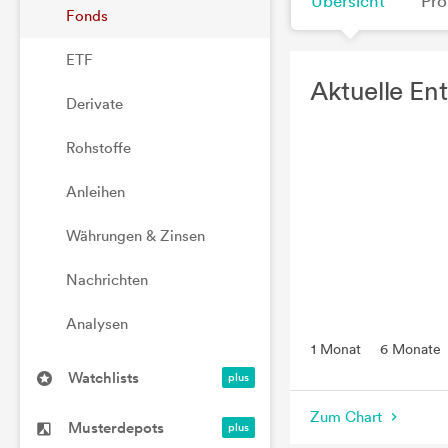
Übersicht
Pro
Fonds
ETF
Aktuelle En
Derivate
Rohstoffe
Anleihen
Währungen & Zinsen
Nachrichten
Analysen
1 Monat
6 Monate
Watchlists
Zum Chart
Musterdepots