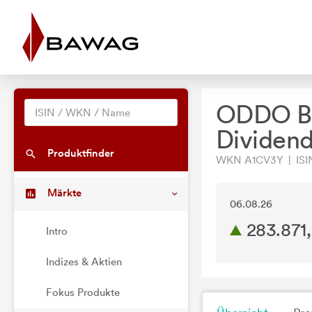
ODDO BH
Dividen
Produktfinder
WKN A1CV3Y | ISI
Märkte
06.08.26
283.871
Intro
Indizes & Aktien
Fokus Produkte