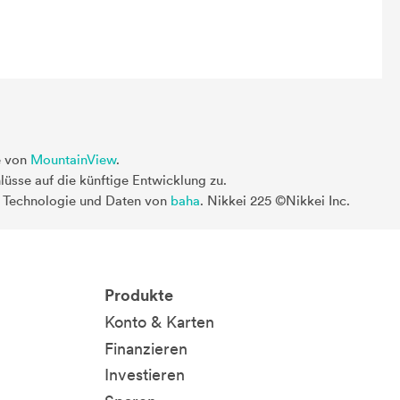
e von
MountainView
.
üsse auf die künftige Entwicklung zu.
. Technologie und Daten von
baha
. Nikkei 225 ©Nikkei Inc.
Produkte
Konto & Karten
Finanzieren
Investieren