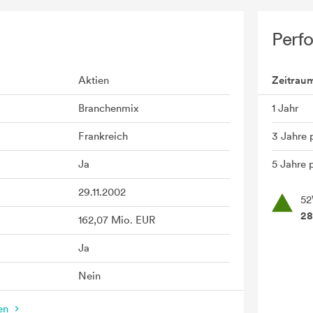
Perf
Aktien
Zeitrau
Branchenmix
1 Jahr
Frankreich
3 Jahre 
Ja
5 Jahre p
29.11.2002
52
28
162,07 Mio. EUR
Ja
Nein
nen