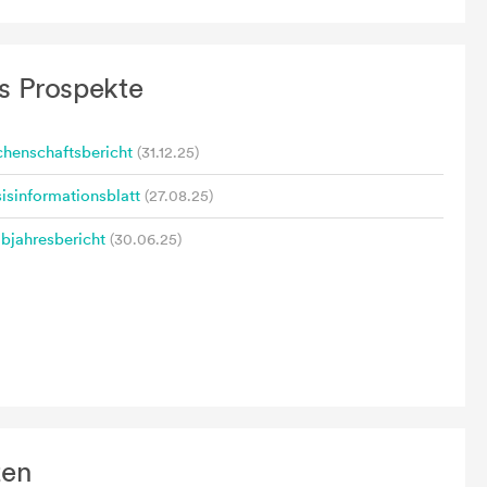
s Prospekte
henschaftsbericht
(31.12.25)
isinformationsblatt
(27.08.25)
bjahresbericht
(30.06.25)
zen