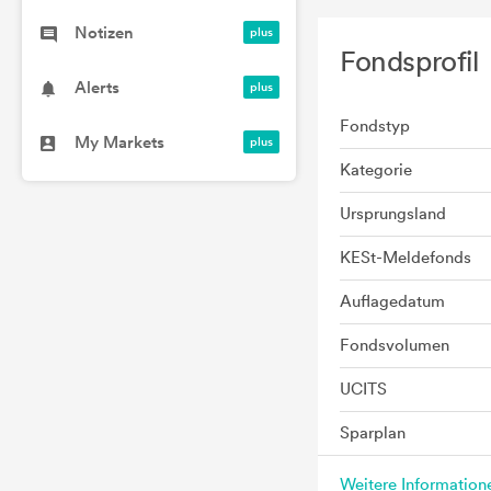
Notizen
Fondsprofil
Alerts
Fondstyp
My Markets
Kategorie
Ursprungsland
KESt-Meldefonds
Auflagedatum
Fondsvolumen
UCITS
Sparplan
Weitere Informatio