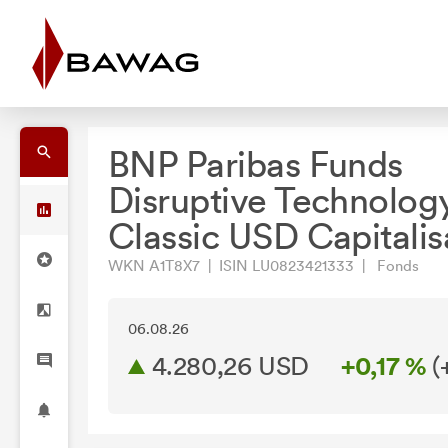
BNP Paribas Funds
Disruptive Technolog
Classic USD Capitalis
WKN A1T8X7 | ISIN LU0823421333 | Fonds
06.08.26
4.280,26 USD
+0,17 %
(