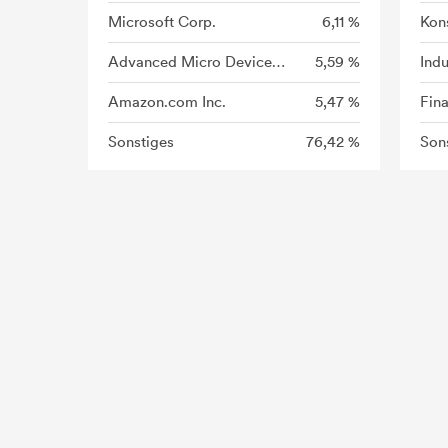
Microsoft Corp.
6,11 %
Kon
Advanced Micro Devices Inc.
5,59 %
Indu
Amazon.com Inc.
5,47 %
Fin
Sonstiges
76,42 %
Son