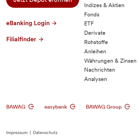
Indizes & Aktien
Fonds
eBanking Login
ETF
Derivate
Filialfinder
Rohstoffe
Anleihen
Währungen & Zinsen
Nachrichten
Analysen
BAWAG
easybank
BAWAG Group
Impressum
|
Datenschutz