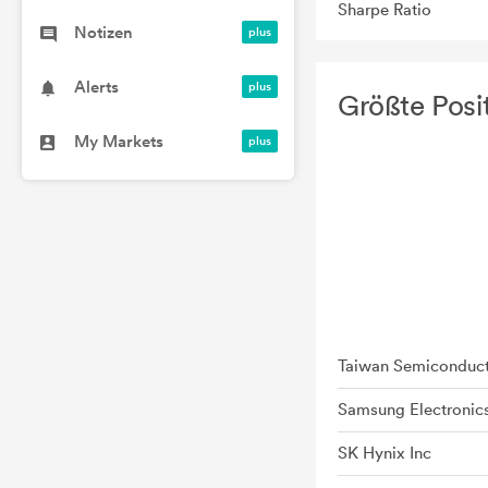
Sharpe Ratio
Notizen
Alerts
Größte Posi
My Markets
Samsung Electronic
SK Hynix Inc