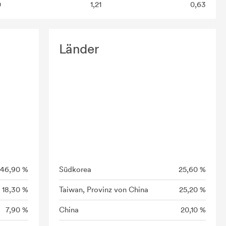
0
1,21
0,63
Länder
46,90 %
Südkorea
25,60 %
18,30 %
Taiwan, Provinz von China
25,20 %
7,90 %
China
20,10 %