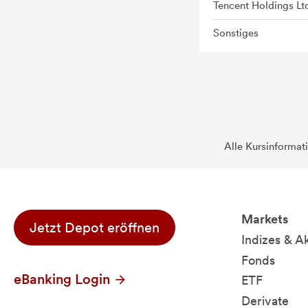
Tencent Holdings Lt
Sonstiges
Alle Kursinformat
Markets
Jetzt Depot eröffnen
Indizes & A
Fonds
eBanking Login
ETF
Derivate