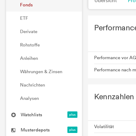
Übersicht
Pro
Fonds
ETF
Performance
Derivate
Rohstoffe
Performance vor A
Anleihen
Performance nach 
Währungen & Zinsen
Nachrichten
Kennzahlen 
Analysen
Watchlists
Volatilität
Musterdepots