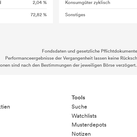
d
2,04 %
Konsumgüter zyklisch
72,82 %
Sonstiges
Fondsdaten und gesetzliche Pflichtdokument
Performanceergebnisse der Vergangenheit lassen keine Rückschl
ionen sind nach den Bestimmungen der jeweiligen Börse verzögert
Tools
ktien
Suche
Watchlists
Musterdepots
Notizen