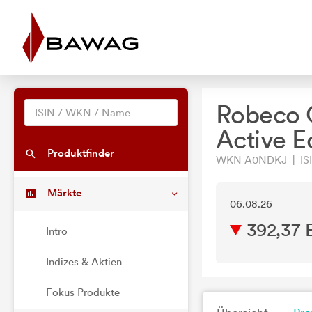
Robeco 
Active E
Produktfinder
WKN A0NDKJ | ISI
Märkte
06.08.26
392,37 
Intro
Indizes & Aktien
Fokus Produkte