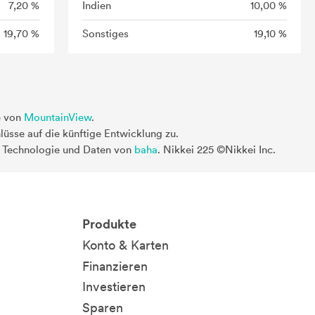
7,20 %
Indien
10,00 %
19,70 %
Sonstiges
19,10 %
e von
MountainView
.
üsse auf die künftige Entwicklung zu.
. Technologie und Daten von
baha
. Nikkei 225 ©Nikkei Inc.
Produkte
Konto & Karten
Finanzieren
Investieren
Sparen