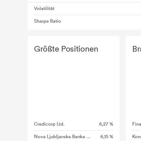
Volatilität
Sharpe Ratio
Größte Positionen
Br
Credicorp Ltd.
6,27 %
Fin
Nova Ljubljanska Banka d.d.
6,15 %
Kon