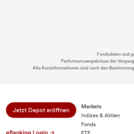
Fondsdaten und g
Performanceergebnisse der Vergange
Alle Kursinformationen sind nach den Bestimmung
Markets
Jetzt Depot eröffnen
Indizes & Aktien
Fonds
eBanking Login
ETF