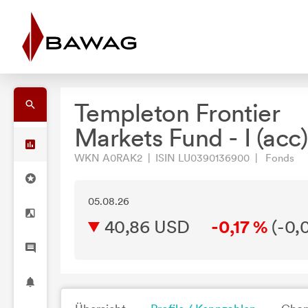
Templeton Frontier
Markets Fund - I (acc
WKN A0RAK2 | ISIN LU0390136900 | Fonds
05.08.26
40,86 USD
-0,17 %
(
-0,