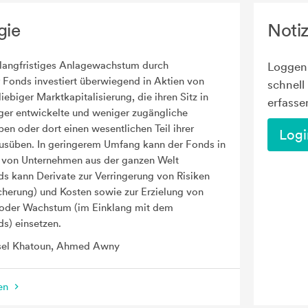
gie
Noti
 langfristiges Anlagewachstum durch
Loggen 
 Fonds investiert überwiegend in Aktien von
schnell
ebiger Marktkapitalisierung, die ihren Sitz in
erfasse
er entwickelte und weniger zugängliche
en oder dort einen wesentlichen Teil ihrer
Logi
ausüben. In geringerem Umfang kann der Fonds in
 von Unternehmen aus der ganzen Welt
ds kann Derivate zur Verringerung von Risiken
herung) und Kosten sowie zur Erzielung von
 oder Wachstum (im Einklang mit dem
ds) einsetzen.
sel Khatoun, Ahmed Awny
nen