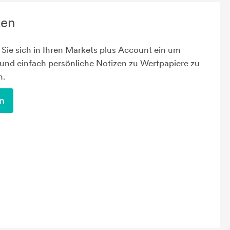
zen
Sie sich in Ihren Markets plus Account ein um
 und einfach persönliche Notizen zu Wertpapiere zu
n.
n