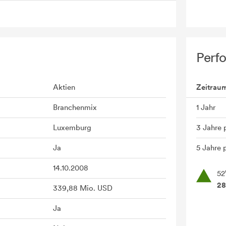
Perf
Aktien
Zeitrau
Branchenmix
1 Jahr
Luxemburg
3 Jahre 
Ja
5 Jahre p
14.10.2008
52
28
339,88 Mio. USD
Ja