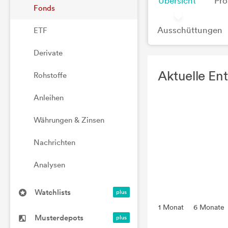
Übersicht
Pro
Fonds
Ausschüttungen
ETF
Derivate
Aktuelle En
Rohstoffe
Anleihen
Währungen & Zinsen
Nachrichten
Analysen
Watchlists
1 Monat
6 Monate
Musterdepots