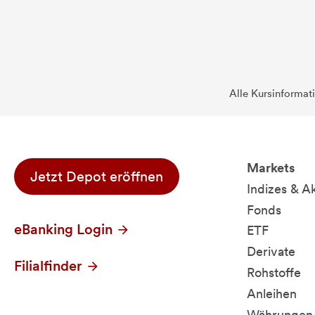
Alle Kursinformat
Markets
Jetzt Depot eröffnen
Indizes & A
Fonds
eBanking Login
ETF
Derivate
Filialfinder
Rohstoffe
Anleihen
Währungen 