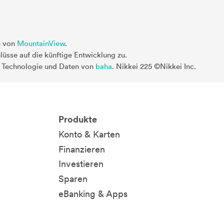
e von
MountainView
.
üsse auf die künftige Entwicklung zu.
. Technologie und Daten von
baha
. Nikkei 225 ©Nikkei Inc.
Produkte
Konto & Karten
Finanzieren
Investieren
Sparen
eBanking & Apps