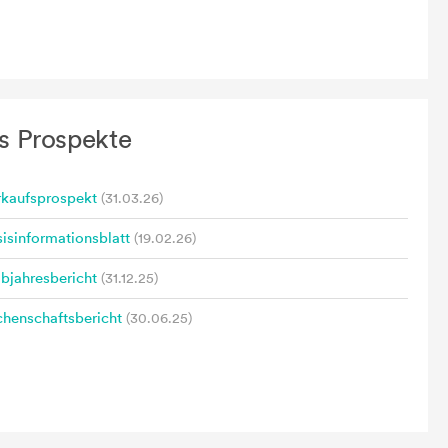
s Prospekte
rkaufsprospekt
(31.03.26)
isinformationsblatt
(19.02.26)
bjahresbericht
(31.12.25)
henschaftsbericht
(30.06.25)