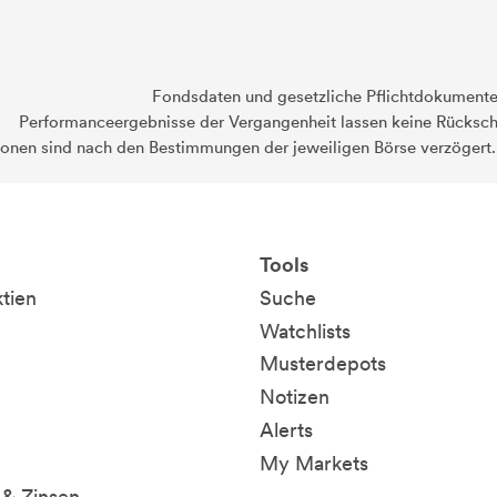
Fondsdaten und gesetzliche Pflichtdokument
Performanceergebnisse der Vergangenheit lassen keine Rückschl
ionen sind nach den Bestimmungen der jeweiligen Börse verzögert
Tools
ktien
Suche
Watchlists
Musterdepots
Notizen
Alerts
My Markets
& Zinsen