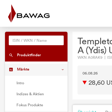
Templeto
A (Ydis)
Produktfinder
WKN A0RAK9 | ISI
Märkte
06.08.26
28,60 
Intro
Indizes & Aktien
Fokus Produkte