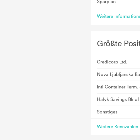
Sparplan
Weitere Informatio
Größte Posi
Credicorp Ltd.
Nova Ljubljanska Ba
Intl Container Term. 
Halyk Savings Bk o
Sonstiges
Weitere Kennzahlen