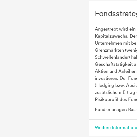
Fondsstrate
Angestrebt wird ein
Kapitalzuwachs. Der
Unternehmen mit beli
Grenzmärkten (wenig
Schwellenländer) hab
Geschäftstätigkeit 
Aktien und Anleihen
investieren. Der Fon
(Hedging bzw. Absic
zusätzlichem Ertrag
Risikoprofil des Fon
Fondsmanager: Bas
Weitere Informatio