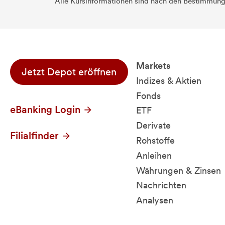
Alle Kursinformationen sind nach den Bestimmung
Markets
Jetzt Depot eröffnen
Indizes & Aktien
Fonds
eBanking Login
ETF
Derivate
Filialfinder
Rohstoffe
Anleihen
Währungen & Zinsen
Nachrichten
Analysen