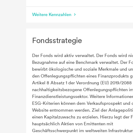
Weitere Kennzahlen
Fondsstrategie
Der Fonds wird aktiv verwaltet. Der Fonds wird ni
Bezugnahme auf eine Benchmark verwaltet. Der F
bewirbt ökologische und soziale Merkmale und unt
den Offenlegungspflichten eines Finanzprodukts
Artikel 8 Absatz 1 der Verordnung (EU) 2019/2088
nachhaltigkeitsbezogene Offenlegungspflichten i
Finanzdienstleistungssektor. Weitere Informatione
ESG-Kriterien können dem Verkaufsprospekt und
Website entnommen werden. Ziel der Anlagepolitik
einen Kapitalzuwachs zu erzielen. Hierzu legt der 
hauptsächlich Aktien von Emittenten mit
Geschäftsschwerpunkt im weltweiten Infrastruktu