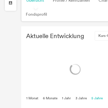
Übersicht
Profile / Kennzahlen
Char
Fondsprofil
Aktuelle Entwicklung
Kurs-
1 Monat
6 Monate
1 Jahr
3 Jahre
5 Jahre
seit Beginn