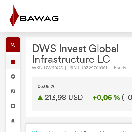
DWS Invest Global
Infrastructure LC
WKN DWS0Q5 | ISIN LU0329761661 | Fonds
06.08.26
213,98 USD
+0,06 %
(
+0