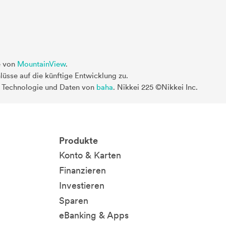
e von
MountainView
.
üsse auf die künftige Entwicklung zu.
. Technologie und Daten von
baha
. Nikkei 225 ©Nikkei Inc.
Produkte
Konto & Karten
Finanzieren
Investieren
Sparen
eBanking & Apps