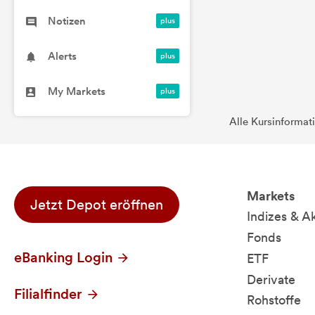
Notizen
Alerts
My Markets
Alle Kursinformat
Markets
Jetzt Depot eröffnen
Indizes & A
Fonds
eBanking Login
ETF
Derivate
Filialfinder
Rohstoffe