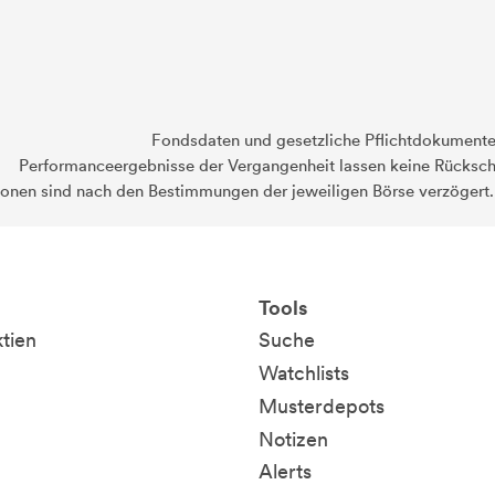
Fondsdaten und gesetzliche Pflichtdokument
Performanceergebnisse der Vergangenheit lassen keine Rückschl
ionen sind nach den Bestimmungen der jeweiligen Börse verzögert
Tools
ktien
Suche
Watchlists
Musterdepots
Notizen
Alerts