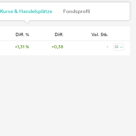
Kurse & Handelsplätze
Fondsprofil
Diff. %
Diff.
Vol. Stk.
+1,31 %
+0,38
-