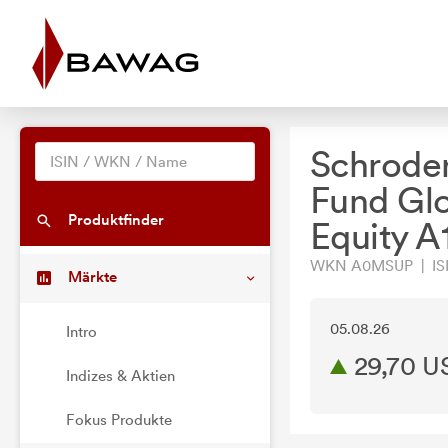
Schroder
Fund Gl
Produktfinder
Equity A
WKN A0MSUP | ISI
Märkte
05.08.26
Intro
29,70 U
Indizes & Aktien
Fokus Produkte